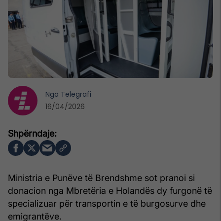
Nga
Telegrafi
16/04/2026
Ministria e Punëve të Brendshme sot pranoi si
donacion nga Mbretëria e Holandës dy furgonë të
specializuar për transportin e të burgosurve dhe
emigrantëve.