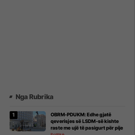
Nga Rubrika
OBRM-PDUKM: Edhe gjatë
qeverisjes së LSDM-së kishte
raste me ujë të pasigurt për pije
Politikë