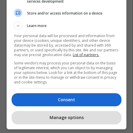
services development
Store and/or access information on a device
Learn more
Your personal data will be processed and information from
your device (cookies, unique identifiers, and other device
data) may be stored by, accessed by and shared with 369
partners, or used specifically by this site. We and our partners
may use precise geolocation data.
List of partners.
Some vendors may process your personal data on the basis
of legitimate interest, which you can object to by managing
your options below. Look for a link at the bottom of this page
or in the site menu to manage or withdraw consent in privacy
and cookie settings.
Consent
Manage options
Promo
Reklamo këtu