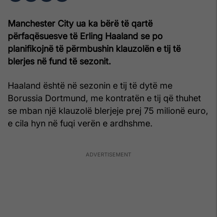
Manchester City ua ka bërë të qartë
përfaqësuesve të Erling Haaland se po
planifikojnë të përmbushin klauzolën e tij të
blerjes në fund të sezonit.
Haaland është në sezonin e tij të dytë me
Borussia Dortmund, me kontratën e tij që thuhet
se mban një klauzolë blerjeje prej 75 milionë euro,
e cila hyn në fuqi verën e ardhshme.