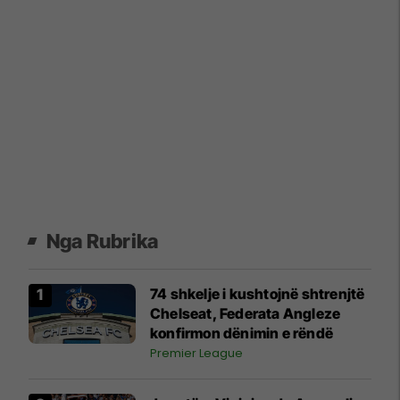
Nga Rubrika
74 shkelje i kushtojnë shtrenjtë
Chelseat, Federata Angleze
konfirmon dënimin e rëndë
Premier League