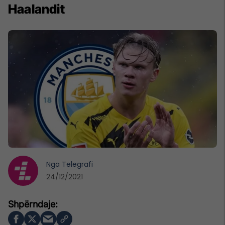
Haalandit
Nga
Telegrafi
24/12/2021