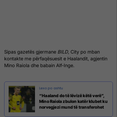
Sipas gazetës gjermane
BILD
, City po mban
kontakte me përfaqësuesit e Haalandit, agjentin
Mino Raiola dhe babain Alf-Inge.
“Haaland do të lëvizë këtë verë”,
Mino Raiola zbulon katër klubet ku
norvegjezi mund të transferohet