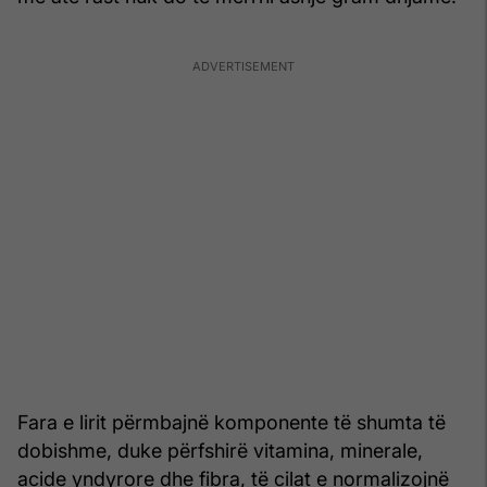
Fara e lirit përmbajnë komponente të shumta të
dobishme, duke përfshirë vitamina, minerale,
acide yndyrore dhe fibra, të cilat e normalizojnë