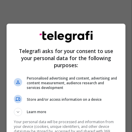
Telegrafi asks for your consent to use
your personal data for the following
purposes:
Personalised advertising and content, advertising and
content measurement, audience research and
services development
Store and/or access information on a device
Learn more
Your personal data will be processed and information from
your device (cookies, unique identifiers, and other device
data) may be stored by, accessed by and shared with 369