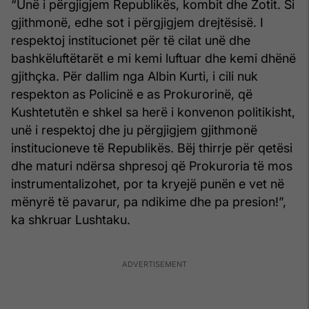
“Unë i përgjigjem Republikës, kombit dhe Zotit. Si
gjithmonë, edhe sot i përgjigjem drejtësisë. I
respektoj institucionet për të cilat unë dhe
bashkëluftëtarët e mi kemi luftuar dhe kemi dhënë
gjithçka. Për dallim nga Albin Kurti, i cili nuk
respekton as Policinë e as Prokurorinë, që
Kushtetutën e shkel sa herë i konvenon politikisht,
unë i respektoj dhe ju përgjigjem gjithmonë
institucioneve të Republikës. Bëj thirrje për qetësi
dhe maturi ndërsa shpresoj që Prokuroria të mos
instrumentalizohet, por ta kryejë punën e vet në
mënyrë të pavarur, pa ndikime dhe pa presion!”,
ka shkruar Lushtaku.