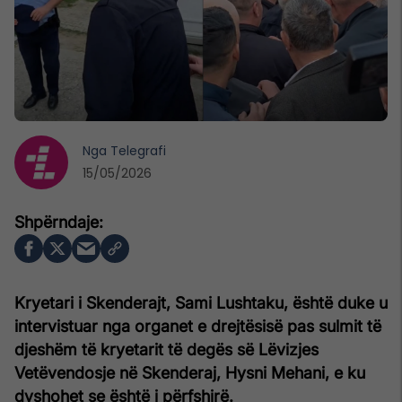
Nga
Telegrafi
15/05/2026
Kryetari i Skenderajt, Sami Lushtaku, është duke u
intervistuar nga organet e drejtësisë pas sulmit të
djeshëm të kryetarit të degës së Lëvizjes
Vetëvendosje në Skenderaj, Hysni Mehani, e ku
dyshohet se është i përfshirë.