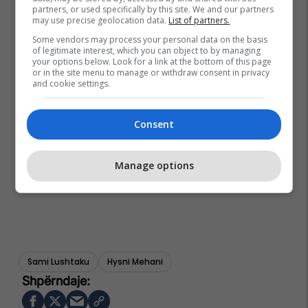
partners, or used specifically by this site. We and our partners
may use precise geolocation data.
List of partners.
Some vendors may process your personal data on the basis
of legitimate interest, which you can object to by managing
your options below. Look for a link at the bottom of this page
or in the site menu to manage or withdraw consent in privacy
and cookie settings.
Consent
Manage options
Sami Lushtaku
Hysni Mehani