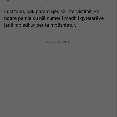
Lushtaku, pak para nisjes së intervistimit, ka
ndarë pamje ku një numër i madh i qytetarëve
janë mbledhur për ta mbështetur.