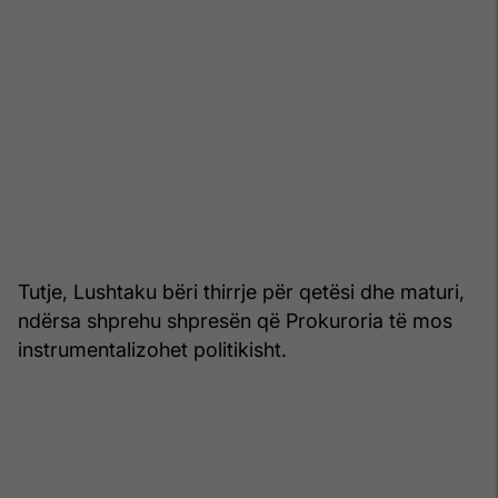
Tutje, Lushtaku bëri thirrje për qetësi dhe maturi,
ndërsa shprehu shpresën që Prokuroria të mos
instrumentalizohet politikisht.