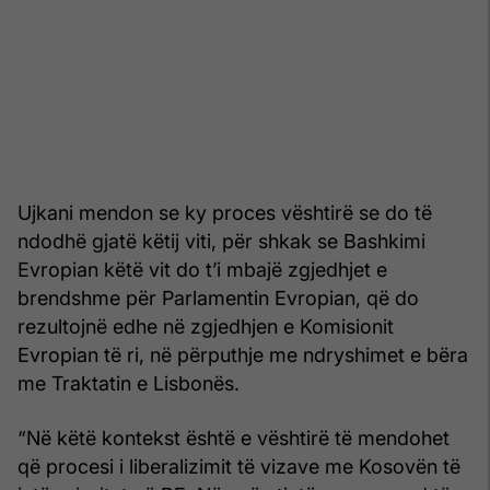
Ujkani mendon se ky proces vështirë se do të
ndodhë gjatë këtij viti, për shkak se Bashkimi
Evropian këtë vit do t’i mbajë zgjedhjet e
brendshme për Parlamentin Evropian, që do
rezultojnë edhe në zgjedhjen e Komisionit
Evropian të ri, në përputhje me ndryshimet e bëra
me Traktatin e Lisbonës.
“Në këtë kontekst është e vështirë të mendohet
që procesi i liberalizimit të vizave me Kosovën të