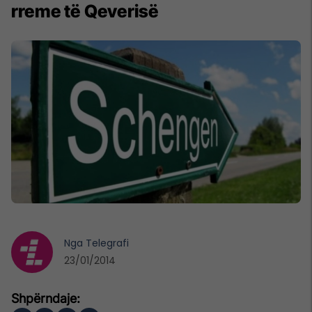
rreme të Qeverisë
Nga
Telegrafi
23/01/2014