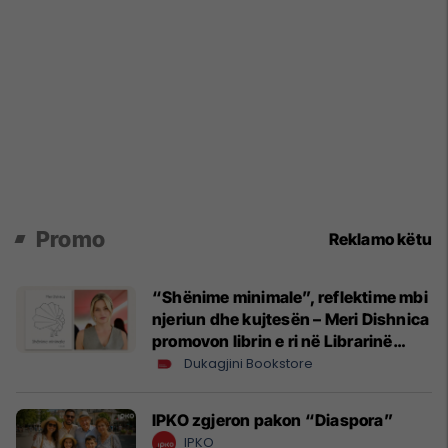
Promo
Reklamo këtu
“Shënime minimale”, reflektime mbi
njeriun dhe kujtesën – Meri Dishnica
promovon librin e ri në Librarinë
Dukagjini
Dukagjini Bookstore
IPKO zgjeron pakon “Diaspora”
IPKO