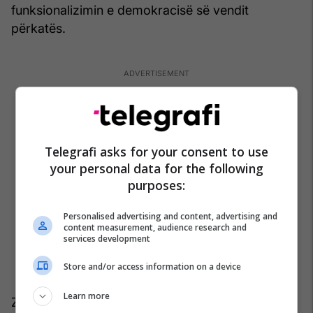
funksionalizimin e demokracisë së vendit
përkatës.
Telegrafi asks for your consent to use
your personal data for the following
purposes:
Personalised advertising and content, advertising and
content measurement, audience research and
services development
Store and/or access information on a device
Learn more
Zogaj tha se kjo ka ndodhur edhe me Kosovën.