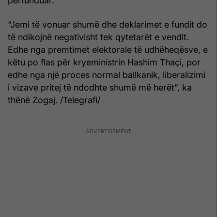
përfunduar.
“Jemi të vonuar shumë dhe deklarimet e fundit do
të ndikojnë negativisht tek qytetarët e vendit.
Edhe nga premtimet elektorale të udhëheqësve, e
këtu po flas për kryeministrin Hashim Thaçi, por
edhe nga një proces normal ballkanik, liberalizimi
i vizave pritej të ndodhte shumë më herët”, ka
thënë Zogaj. /Telegrafi/