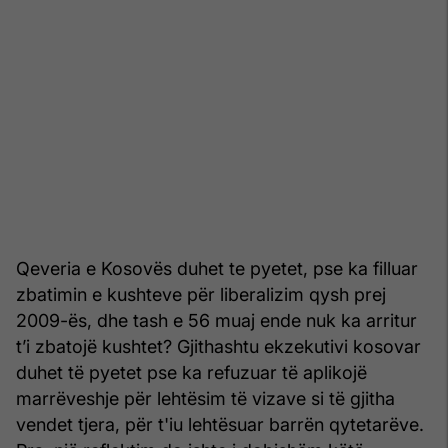
Qeveria e Kosovës duhet te pyetet, pse ka filluar
zbatimin e kushteve për liberalizim qysh prej
2009-ës, dhe tash e 56 muaj ende nuk ka arritur
t’i zbatojë kushtet? Gjithashtu ekzekutivi kosovar
duhet të pyetet pse ka refuzuar të aplikojë
marrëveshje për lehtësim të vizave si të gjitha
vendet tjera, për t'iu lehtësuar barrën qytetarëve.