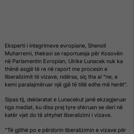
Eksperti i integrimeve evropiane, Shenoll
Muharremi, theksoi se raportuesja për Kosovën
në Parlamentin Evropian, Ulrike Lunacek nuk ka
thënë asgjë të re në raport me procesin e
liberalizimit të vizave, ndërsa, siç tha ai “ne, e
kemi paralajmëruar një gjë të tillë edhe më herët”.
Sipas tij, deklaratat e Lunacekut janë ekzagjeruar
nga mediat, ku disa prej tyre shkruan se deri në
katër vjet do të shtyhet liberalizimi i vizave.
“Të gjithë po e përdorin liberalizimin e vizave për