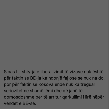
Sipas tij, shtyrja e liberalizimit të vizave nuk është
për faktin se BE-ja ka ndonjë faj ose se nuk na do,
por për faktin se Kosova ende nuk ka treguar
seriozitet në shumë lëmi dhe që janë të
domosdoshme për të arritur qarkullimi i lirë nëpër
vendet e BE-së.