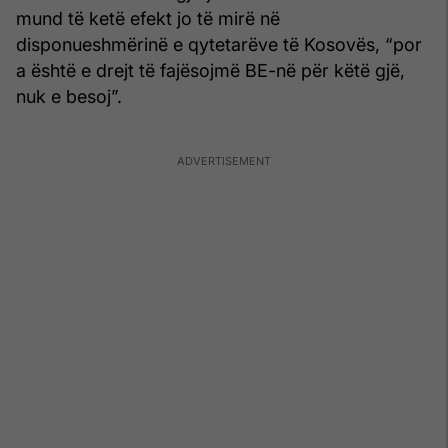
mund të ketë efekt jo të mirë në
disponueshmërinë e qytetarëve të Kosovës, “por
a është e drejt të fajësojmë BE-në për këtë gjë,
nuk e besoj”.