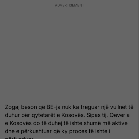
Zogaj beson që BE-ja nuk ka treguar një vullnet të
duhur për qytetarët e Kosovës. Sipas tij, Qeveria
e Kosovës do të duhej të ishte shumë më aktive
dhe e përkushtuar që ky proces të ishte i