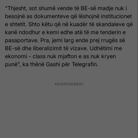
“Thjesht, sot shumë vende të BE-së madje nuk i
besojnë as dokumenteve që lëshojnë institucionet
e shtetit. Shto këtu që në kuadër të skandaleve që
kanë ndodhur e kemi edhe atë të me tenderin e
pasaportave. Pra, jemi larg ende prej rrugës së
BE-së dhe liberalizimit të vizave. Udhëtimi me
ekonomi - class nuk mjafton e as nuk kryen
punë”, ka thënë Gashi për Telegrafin.