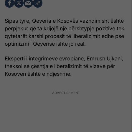
Sipas tyre, Qeveria e Kosovës vazhdimisht është
përpjekur që ta krijojë një përshtypje pozitive tek
qytetarët karshi procesit të liberalizimit edhe pse
optimizmi i Qeverisë ishte jo real.
Eksperti i integrimeve evropiane, Emrush Ujkani,
theksoi se çështja e liberalizimit të vizave për
Kosovën është e ndjeshme.