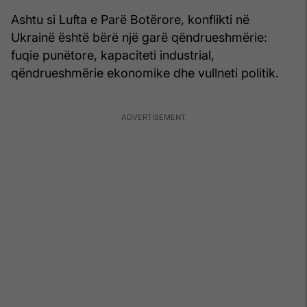
Ashtu si Lufta e Parë Botërore, konflikti në
Ukrainë është bërë një garë qëndrueshmërie:
fuqie punëtore, kapaciteti industrial,
qëndrueshmërie ekonomike dhe vullneti politik.