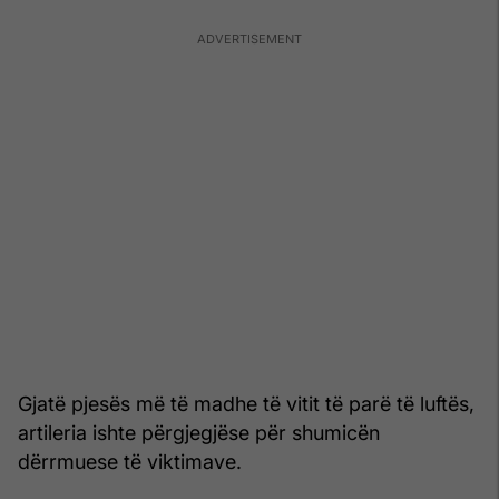
Gjatë pjesës më të madhe të vitit të parë të luftës,
artileria ishte përgjegjëse për shumicën
dërrmuese të viktimave.