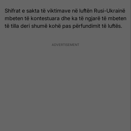
Shifrat e sakta të viktimave në luftën Rusi-Ukrainë
mbeten të kontestuara dhe ka të ngjarë të mbeten
të tilla deri shumë kohë pas përfundimit të luftës.