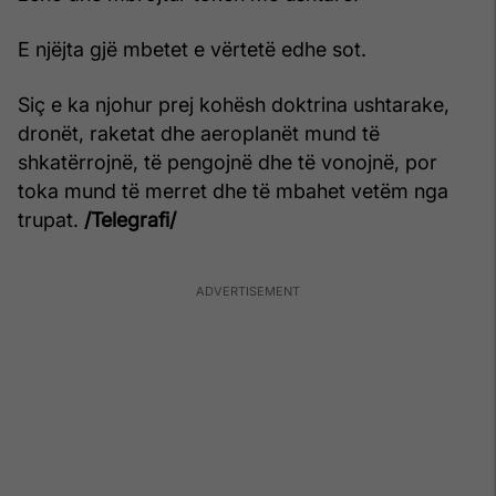
E njëjta gjë mbetet e vërtetë edhe sot.
Siç e ka njohur prej kohësh doktrina ushtarake,
dronët, raketat dhe aeroplanët mund të
shkatërrojnë, të pengojnë dhe të vonojnë, por
toka mund të merret dhe të mbahet vetëm nga
trupat.
/Telegrafi/