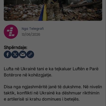
Nga
Telegrafi
13/06/2026
Lufta në Ukrainë tani e ka tejkaluar Luftën e Parë
Botërore në kohëzgjatje.
Disa nga ngjashmëritë janë të dukshme. Në nivelin
taktik, konflikti në Ukrainë ka dëshmuar rikthimin
e artilerisë si krahu dominues i betejës.