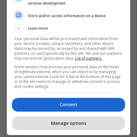
services development
Store and/or access information on a device
Learn more
Your personal data will be processed and information from
your device (cookies, unique identifiers, and other device
data) may be stored by, accessed by and shared with 369
partners, or used specifically by this site. We and our partners
may use precise geolocation data.
List of partners.
Some vendors may process your personal data on the basis
of legitimate interest, which you can object to by managing
your options below. Look for a link at the bottom of this page
or in the site menu to manage or withdraw consent in privacy
and cookie settings.
Consent
Manage options