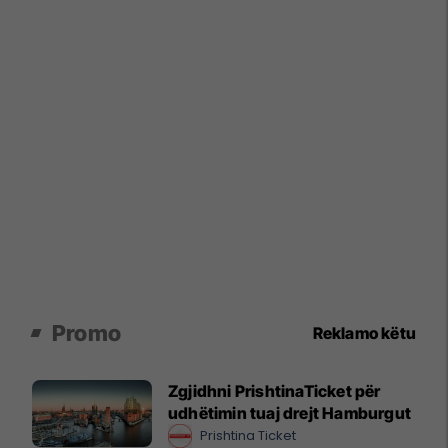
Promo
Reklamo këtu
Zgjidhni PrishtinaTicket për
udhëtimin tuaj drejt Hamburgut
Prishtina Ticket