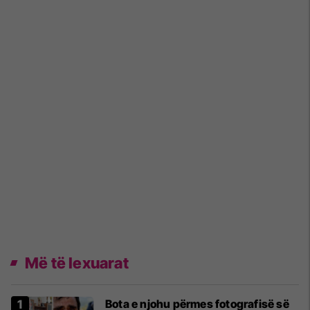
Më të lexuarat
Bota e njohu përmes fotografisë së