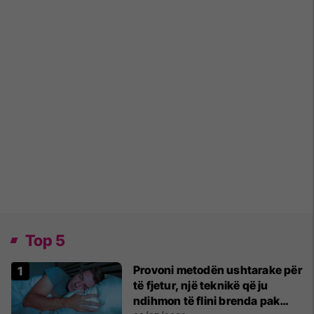
Top 5
Provoni metodën ushtarake për
të fjetur, një teknikë që ju
ndihmon të flini brenda pak