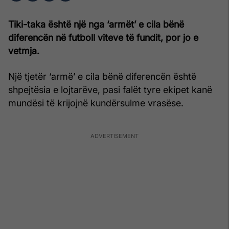
Tiki-taka është një nga ‘armët’ e cila bënë
diferencën në futboll viteve të fundit, por jo e
vetmja.
Një tjetër ‘armë’ e cila bënë diferencën është
shpejtësia e lojtarëve, pasi falët tyre ekipet kanë
mundësi të krijojnë kundërsulme vrasëse.