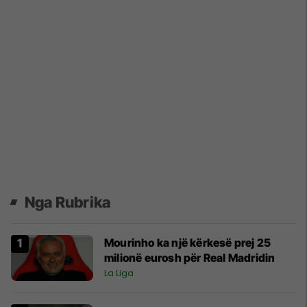
Nga Rubrika
Mourinho ka një kërkesë prej 25
milionë eurosh për Real Madridin
La Liga