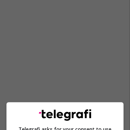
Telegrafi asks for your consent to use