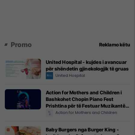
Promo
Reklamo këtu
United Hospital - kujdes i avancuar
për shëndetin gjinekologjik të gruas
United Hospital
Action for Mothers and Children i
Bashkohet Chopin Piano Fest
Prishtina për të Festuar Muzikantët
e Rinj më 3 qershor
Action for Mothers and Children
Baby Burgers nga Burger King -