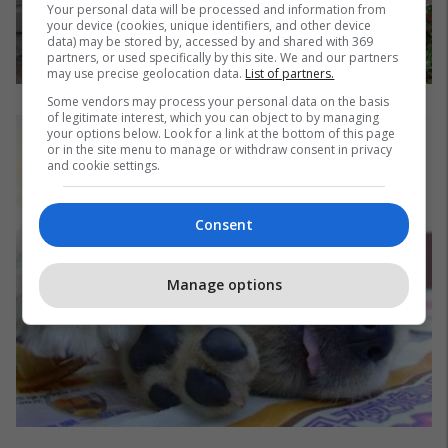
Your personal data will be processed and information from
your device (cookies, unique identifiers, and other device
data) may be stored by, accessed by and shared with 369
partners, or used specifically by this site. We and our partners
may use precise geolocation data.
List of partners.
Some vendors may process your personal data on the basis
of legitimate interest, which you can object to by managing
your options below. Look for a link at the bottom of this page
or in the site menu to manage or withdraw consent in privacy
and cookie settings.
Consent
Manage options