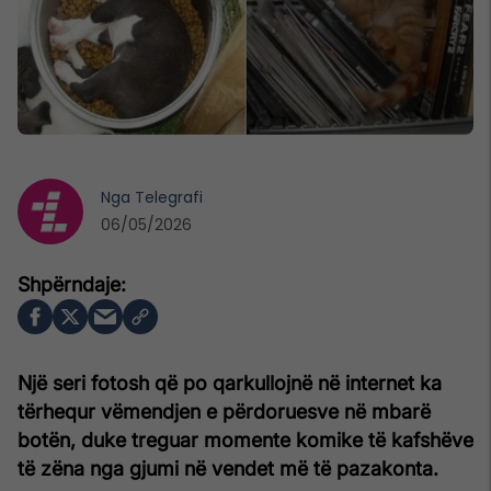
Nga
Telegrafi
06/05/2026
Një seri fotosh që po qarkullojnë në internet ka
tërhequr vëmendjen e përdoruesve në mbarë
botën, duke treguar momente komike të kafshëve
të zëna nga gjumi në vendet më të pazakonta.