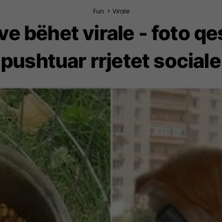
Fun
>
Virale
ve bëhet virale - foto q
pushtuar rrjetet sociale