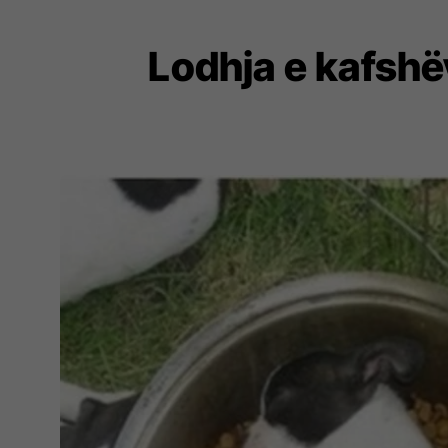
Lodhja e kafshë