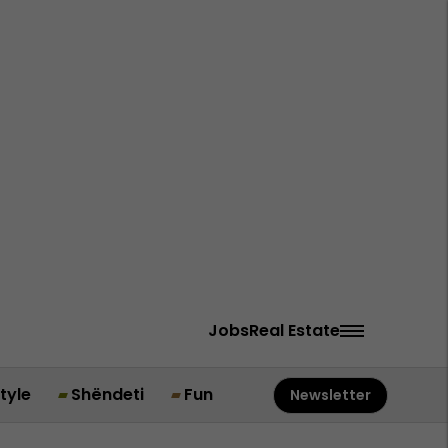
Jobs
Real Estate
style
Shëndeti
Fun
Newsletter