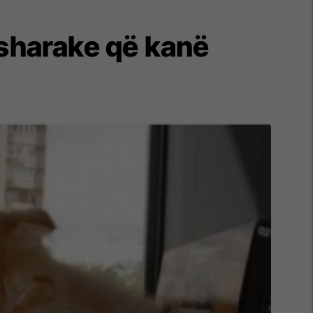
esharake që kanë