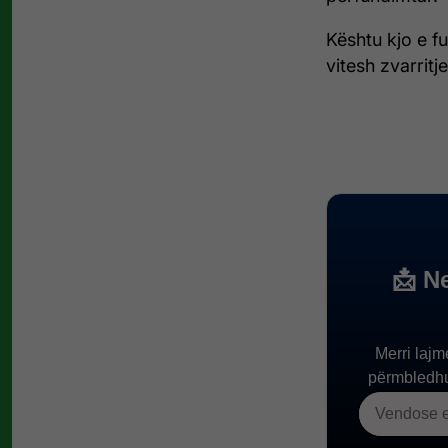
Kështu kjo e fu
vitesh zvarritj