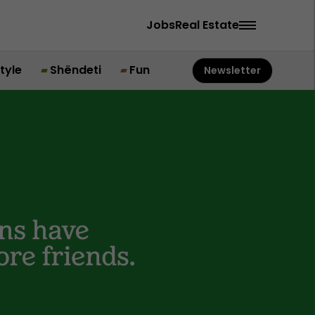
Jobs
Real Estate
style
Shëndeti
Fun
Newsletter