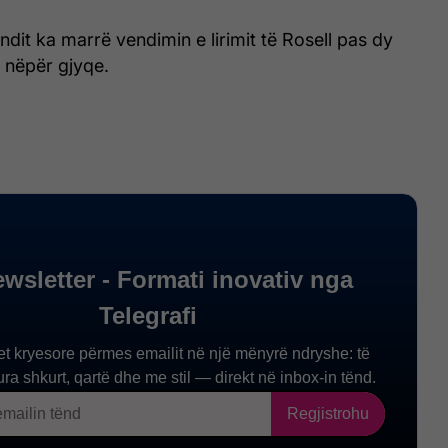
ndit ka marrë vendimin e lirimit të Rosell pas dy
e nëpër gjyqe.