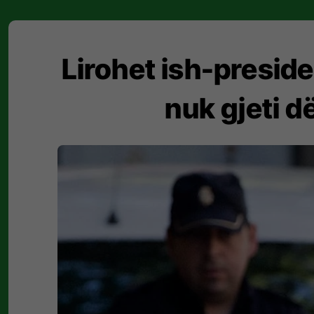
Lirohet ish-preside
nuk gjeti d