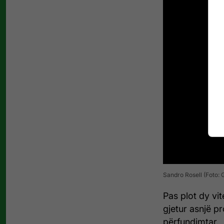
Sandro Rosell (Foto:
Pas plot dy vi
gjetur asnjë p
përfundimtar.