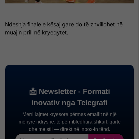
Ndeshja finale e kësaj gare do të zhvillohet në
muajin prill në kryeqytet.