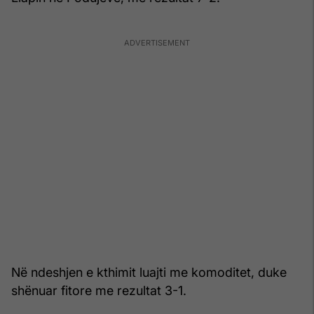
Në ndeshjen e kthimit luajti me komoditet, duke
shënuar fitore me rezultat 3-1.