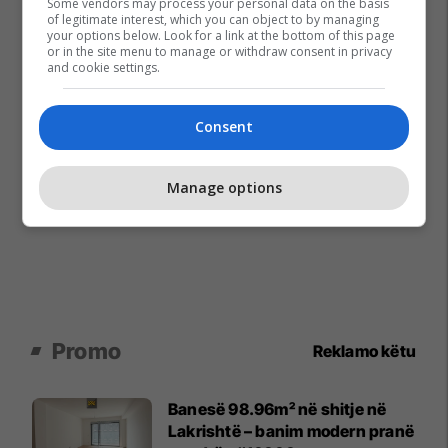
Some vendors may process your personal data on the basis
of legitimate interest, which you can object to by managing
your options below. Look for a link at the bottom of this page
or in the site menu to manage or withdraw consent in privacy
and cookie settings.
Consent
Manage options
Promo
Reklamo këtu
Banesë 98.96m² në shitje në
Lakrishtë – banim modern pranë