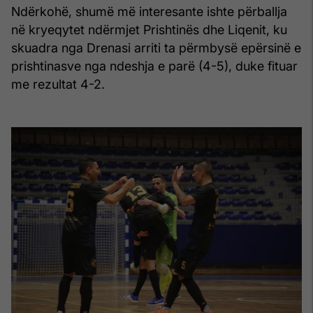
Ndërkohë, shumë më interesante ishte përballja
në kryeqytet ndërmjet Prishtinës dhe Liqenit, ku
skuadra nga Drenasi arriti ta përmbysë epërsinë e
prishtinasve nga ndeshja e parë (4-5), duke fituar
me rezultat 4-2.