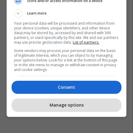
Store and/or access information on a device
Learn more
Your personal data will be processed and information from
your device (cookies, unique identifiers, and other device
data) may be stored by, accessed by and shared with 369
partners, or used specifically by this site. We and our partners
may use precise geolocation data.
List of partners.
Some vendors may process your personal data on the basis
of legitimate interest, which you can object to by managing
your options below. Look for a link at the bottom of this page
or in the site menu to manage or withdraw consent in privacy
and cookie settings.
Consent
Manage options