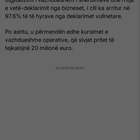
e vetë-deklarimit nga bizneset, i cili ka arritur në
97.6% të të hyrave nga deklarimet vullnetare.
Po ashtu, u përmendën edhe kursimet e
vazhdueshme operative, që sivjet pritet të
tejkalojnë 20 milionë euro.