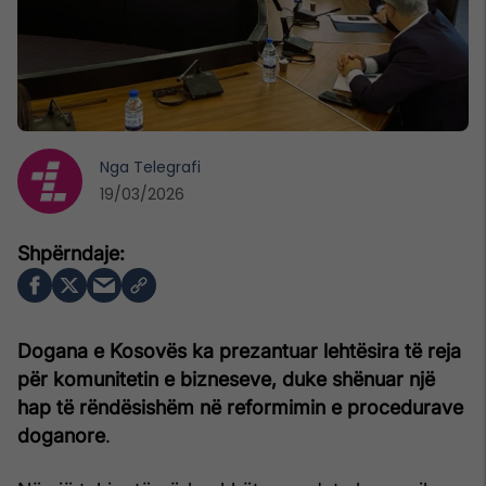
Nga
Telegrafi
19/03/2026
Dogana e Kosovës ka prezantuar lehtësira të reja
për komunitetin e bizneseve, duke shënuar një
hap të rëndësishëm në reformimin e procedurave
doganore
.