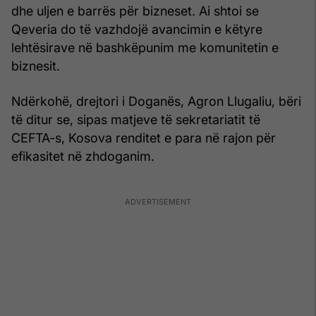
dhe uljen e barrës për bizneset. Ai shtoi se
Qeveria do të vazhdojë avancimin e këtyre
lehtësirave në bashkëpunim me komunitetin e
biznesit.
Ndërkohë, drejtori i Doganës, Agron Llugaliu, bëri
të ditur se, sipas matjeve të sekretariatit të
CEFTA-s, Kosova renditet e para në rajon për
efikasitet në zhdoganim.