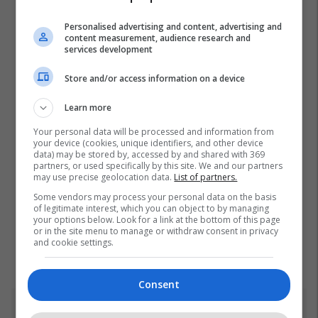
Personalised advertising and content, advertising and
content measurement, audience research and
services development
Store and/or access information on a device
Learn more
Your personal data will be processed and information from
your device (cookies, unique identifiers, and other device
data) may be stored by, accessed by and shared with 369
partners, or used specifically by this site. We and our partners
may use precise geolocation data.
List of partners.
Some vendors may process your personal data on the basis
of legitimate interest, which you can object to by managing
your options below. Look for a link at the bottom of this page
or in the site menu to manage or withdraw consent in privacy
and cookie settings.
Consent
Top 5