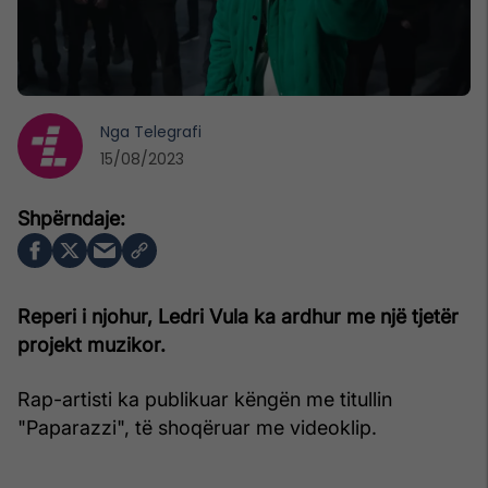
Nga
Telegrafi
15/08/2023
Reperi i njohur, Ledri Vula ka ardhur me një tjetër
projekt muzikor.
Rap-artisti ka publikuar këngën me titullin
"Paparazzi", të shoqëruar me videoklip.