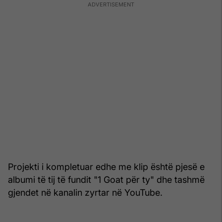
Projekti i kompletuar edhe me klip është pjesë e
albumi të tij të fundit "1 Goat për ty" dhe tashmë
gjendet në kanalin zyrtar në YouTube.