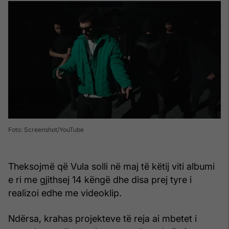
Foto: Screenshot/YouTube
Theksojmë që Vula solli në maj të këtij viti albumi
e ri me gjithsej 14 këngë dhe disa prej tyre i
realizoi edhe me videoklip.
Ndërsa, krahas projekteve të reja ai mbetet i