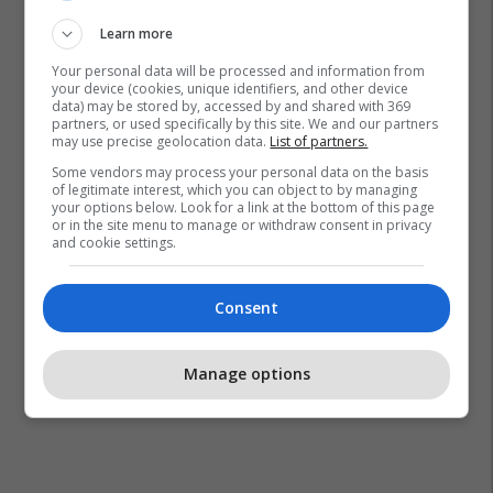
Learn more
Your personal data will be processed and information from
your device (cookies, unique identifiers, and other device
data) may be stored by, accessed by and shared with 369
partners, or used specifically by this site. We and our partners
may use precise geolocation data.
List of partners.
Some vendors may process your personal data on the basis
of legitimate interest, which you can object to by managing
your options below. Look for a link at the bottom of this page
or in the site menu to manage or withdraw consent in privacy
and cookie settings.
Consent
Manage options