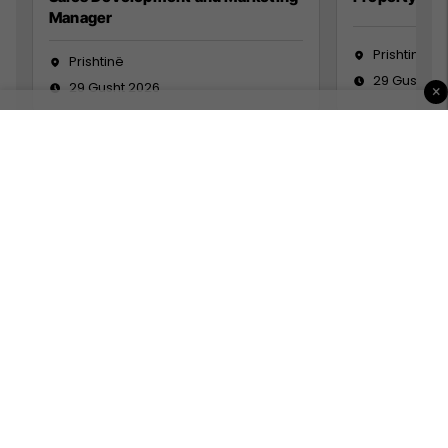
Manager
Prishtinë
Prishtinë
29 Gusht 2
29 Gusht 2026
×