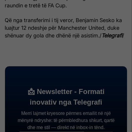
raundin e tretë të FA Cup.
Që nga transferimi i tij veror, Benjamin Sesko ka
luajtur 12 ndeshje për Manchester United, duke
shënuar dy gola dhe dhënë një asistim./
Telegrafi
/