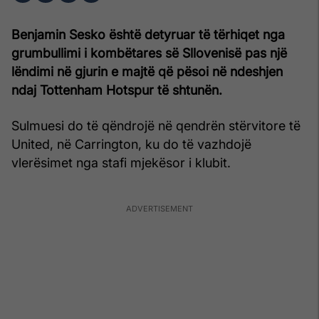
Benjamin Sesko është detyruar të tërhiqet nga
grumbullimi i kombëtares së Sllovenisë pas një
lëndimi në gjurin e majtë që pësoi në ndeshjen
ndaj Tottenham Hotspur të shtunën.
Sulmuesi do të qëndrojë në qendrën stërvitore të
United, në Carrington, ku do të vazhdojë
vlerësimet nga stafi mjekësor i klubit.