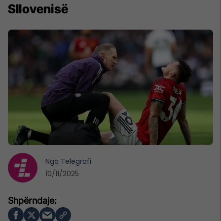
Sllovenisë
Nga
Telegrafi
10/11/2025