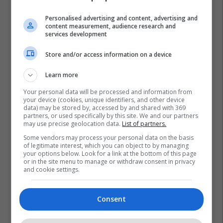
Personalised advertising and content, advertising and
content measurement, audience research and
services development
Store and/or access information on a device
Learn more
Your personal data will be processed and information from
your device (cookies, unique identifiers, and other device
data) may be stored by, accessed by and shared with 369
partners, or used specifically by this site. We and our partners
may use precise geolocation data.
List of partners.
Some vendors may process your personal data on the basis
of legitimate interest, which you can object to by managing
your options below. Look for a link at the bottom of this page
or in the site menu to manage or withdraw consent in privacy
and cookie settings.
Consent