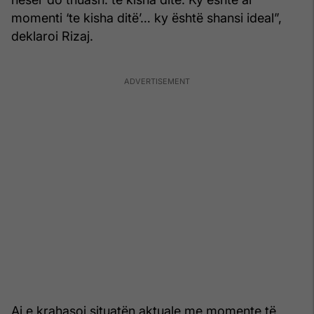
momenti ‘te kisha ditë’… ky është shansi ideal”,
deklaroi Rizaj.
Ai e krahasoi situatën aktuale me momente të