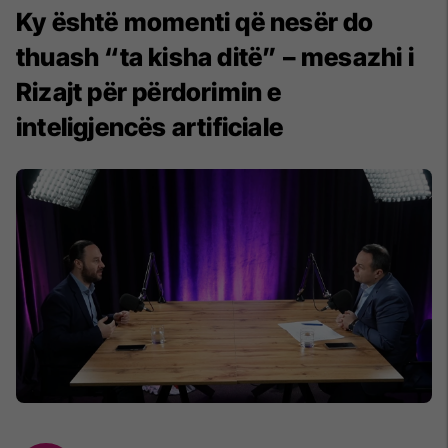
Ky është momenti që nesër do
thuash “ta kisha ditë” – mesazhi i
Rizajt për përdorimin e
inteligjencës artificiale