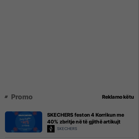
Promo
Reklamo këtu
SKECHERS feston 4 Korrikun me
40% zbritje në të gjithë artikujt
SKECHERS