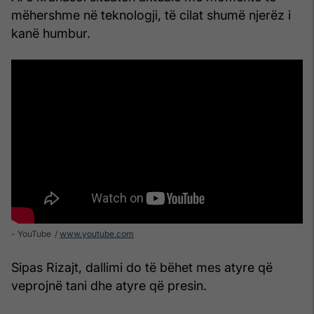
mëhershme në teknologji, të cilat shumë njerëz i
kanë humbur.
- YouTube
www.youtube.com
Sipas Rizajt, dallimi do të bëhet mes atyre që
veprojnë tani dhe atyre që presin.