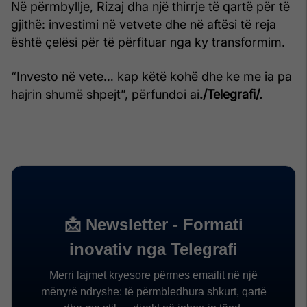
Në përmbyllje, Rizaj dha një thirrje të qartë për të
gjithë: investimi në vetvete dhe në aftësi të reja
është çelësi për të përfituar nga ky transformim.
“Investo në vete… kap këtë kohë dhe ke me ia pa
hajrin shumë shpejt”, përfundoi ai
./Telegrafi/.