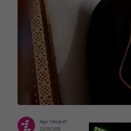
Nga
Telegrafi
23/01/2015