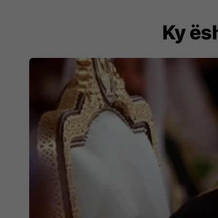
Ky ësh