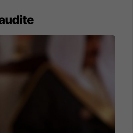
Saudite