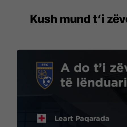
Kush mund t’i zëve