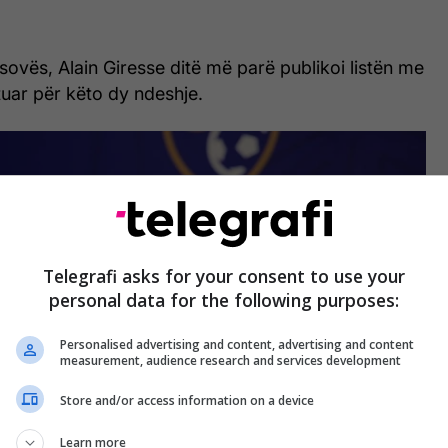
sovës, Alain Giresse ditë më parë publikoi listën me
ftuar për këto dy ndeshje.
Telegrafi asks for your consent to use your
personal data for the following purposes:
Personalised advertising and content, advertising and content
measurement, audience research and services development
Store and/or access information on a device
Learn more