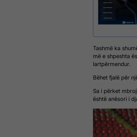
Tashmë ka shumë 
më e shpeshta ës
lartpërmendur.
Bëhet fjalë për nj
Sa i përket mbro
është anësori i dj