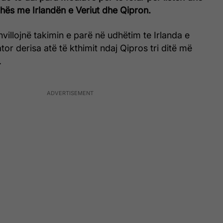
hës me Irlandën e Veriut dhe Qipron.
villojnë takimin e parë në udhëtim te Irlanda e
tor derisa atë të kthimit ndaj Qipros tri ditë më
.