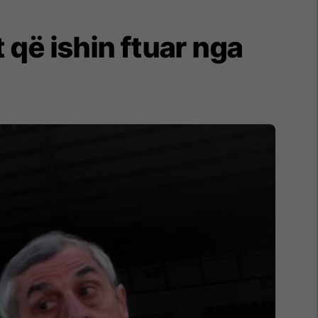
 që ishin ftuar nga