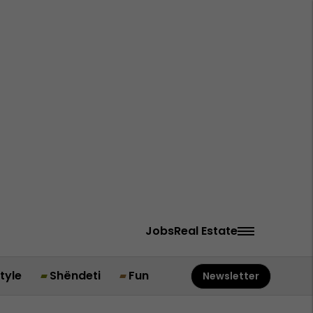
Jobs
Real Estate
style
Shëndeti
Fun
Newsletter