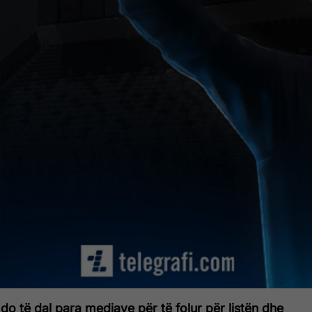
 do të dal para mediave për të folur për listën dhe