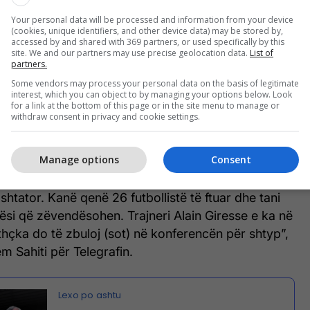
Your personal data will be processed and information from your device
(cookies, unique identifiers, and other device data) may be stored by,
accessed by and shared with 369 partners, or used specifically by this
site. We and our partners may use precise geolocation data.
List of
partners.
sapo lamë pas nuk ka qenë aspak pozitive për tre
Some vendors may process your personal data on the basis of legitimate
osovës, pasi Mërgim Vojvoda, Leart Paqarada dhe
interest, which you can object to by managing your options below. Look
for a link at the bottom of this page or in the site menu to manage or
anë pësuar lëndime dhe nuk do t’i bashkohen
withdraw consent in privacy and cookie settings.
Manage options
Consent
 Mërgim Vojvoda dhe Shkëlqim Vladi kanë pësuar
do të jenë në gjendje të grumbullohen për dy
shtator. Kanë qenë 26 futbollistë të ftuar dhe tani
si që zëvendësohen. Trajneri Alain Giresse e ka në
thçka do të zbuloj (sot) në konferencën për shtyp”,
 Sahiti për Telegrafin.