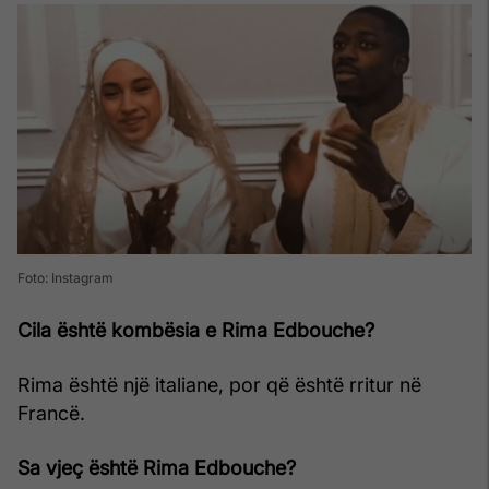
Foto: Instagram
Cila është kombësia e Rima Edbouche?
Rima është një italiane, por që është rritur në
Francë.
Sa vjeç është Rima Edbouche?