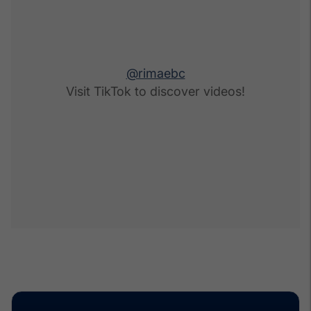
@rimaebc
Visit TikTok to discover videos!