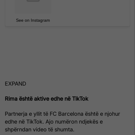
See on Instagram
EXPAND
Rima është aktive edhe në TikTok
Partnerja e yllit të FC Barcelona është e njohur
edhe në TikTok. Ajo numëron ndjekës e
shpërndan video të shumta.