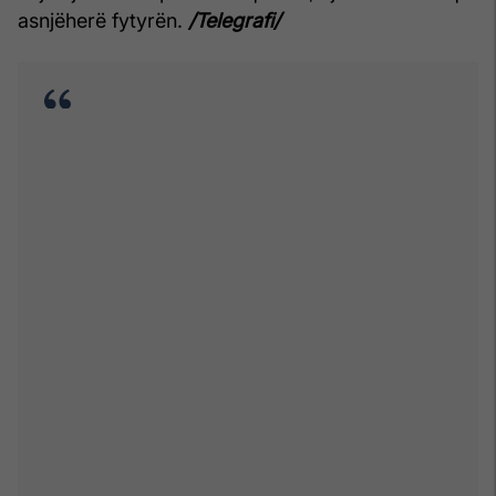
asnjëherë fytyrën.
/Telegrafi/