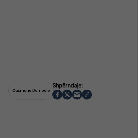
Ousmane Dembele