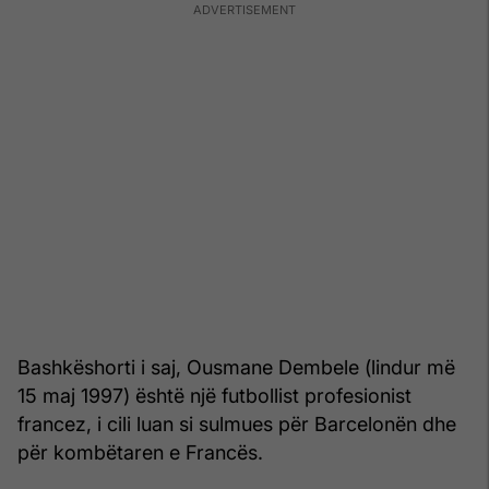
Bashkëshorti i saj, Ousmane Dembele (lindur më
15 maj 1997) është një futbollist profesionist
francez, i cili luan si sulmues për Barcelonën dhe
për kombëtaren e Francës.