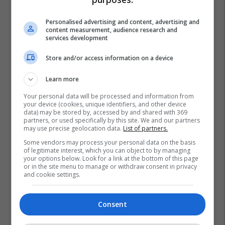
Personalised advertising and content, advertising and
content measurement, audience research and
services development
Store and/or access information on a device
Learn more
Your personal data will be processed and information from
your device (cookies, unique identifiers, and other device
data) may be stored by, accessed by and shared with 369
partners, or used specifically by this site. We and our partners
may use precise geolocation data.
List of partners.
Some vendors may process your personal data on the basis
of legitimate interest, which you can object to by managing
your options below. Look for a link at the bottom of this page
or in the site menu to manage or withdraw consent in privacy
and cookie settings.
Consent