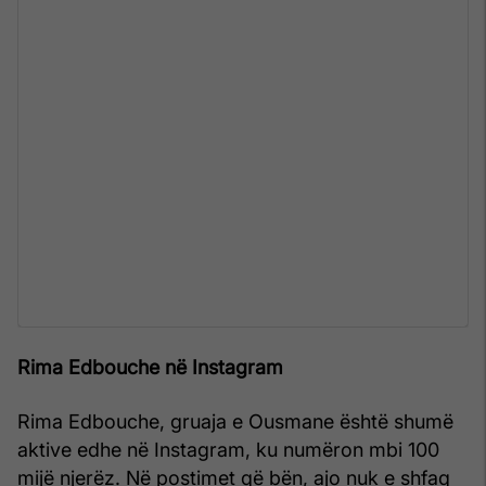
Rima Edbouche në Instagram
Rima Edbouche, gruaja e Ousmane është shumë
aktive edhe në Instagram, ku numëron mbi 100
mijë njerëz. Në postimet që bën, ajo nuk e shfaq