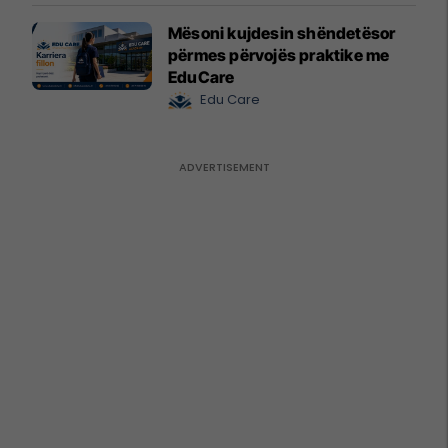
Mësoni kujdesin shëndetësor
përmes përvojës praktike me
EduCare
Edu Care