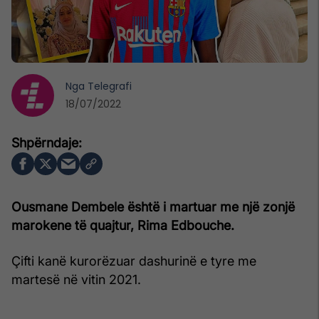
Nga
Telegrafi
18/07/2022
Ousmane Dembele është i martuar me një zonjë
marokene të quajtur, Rima Edbouche.
Çifti kanë kurorëzuar dashurinë e tyre me
martesë në vitin 2021.