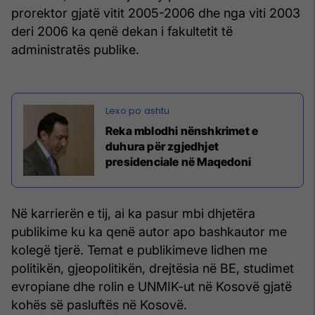
prorektor gjatë vitit 2005-2006 dhe nga viti 2003
deri 2006 ka qenë dekan i fakultetit të
administratës publike.
Reka mblodhi nënshkrimet e
duhura për zgjedhjet
presidenciale në Maqedoni
Në karrierën e tij, ai ka pasur mbi dhjetëra
publikime ku ka qenë autor apo bashkautor me
kolegë tjerë. Temat e publikimeve lidhen me
politikën, gjeopolitikën, drejtësia në BE, studimet
evropiane dhe rolin e UNMIK-ut në Kosovë gjatë
kohës së pasluftës në Kosovë.