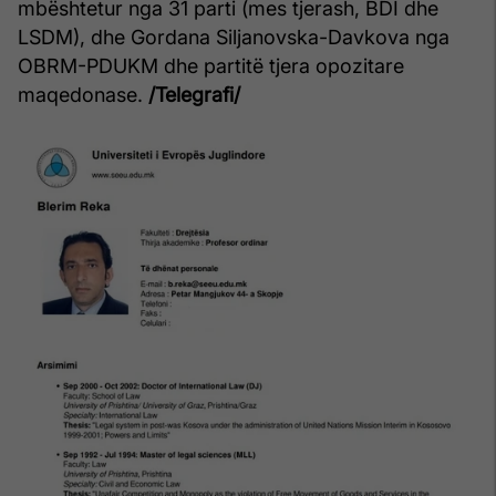
mbështetur nga 31 parti (mes tjerash, BDI dhe
LSDM), dhe Gordana Siljanovska-Davkova nga
OBRM-PDUKM dhe partitë tjera opozitare
maqedonase.
/Telegrafi/