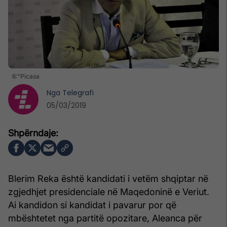
6:"Picasa
Nga
Telegrafi
05/03/2019
Blerim Reka është kandidati i vetëm shqiptar në
zgjedhjet presidenciale në Maqedoninë e Veriut.
Ai kandidon si kandidat i pavarur por që
mbështetet nga partitë opozitare, Aleanca për