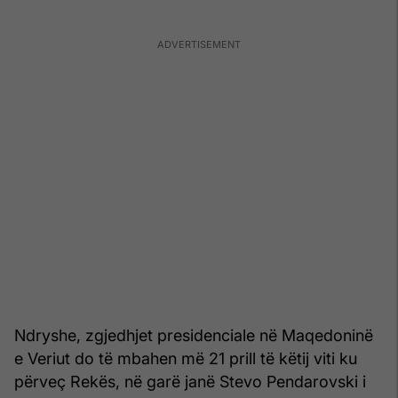
Ndryshe, zgjedhjet presidenciale në Maqedoninë
e Veriut do të mbahen më 21 prill të këtij viti ku
përveç Rekës, në garë janë Stevo Pendarovski i