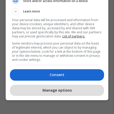
Store and/or access information on a device
Learn more
Your personal data will be processed and information from
your device (cookies, unique identifiers, and other device
data) may be stored by, accessed by and shared with 369
partners, or used specifically by this site. We and our partners
may use precise geolocation data.
List of partners.
Some vendors may process your personal data on the basis
of legitimate interest, which you can object to by managing
your options below. Look for a link at the bottom of this page
or in the site menu to manage or withdraw consent in privacy
and cookie settings.
Consent
Manage options