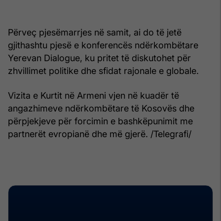
Përveç pjesëmarrjes në samit, ai do të jetë
gjithashtu pjesë e konferencës ndërkombëtare
Yerevan Dialogue, ku pritet të diskutohet për
zhvillimet politike dhe sfidat rajonale e globale.
Vizita e Kurtit në Armeni vjen në kuadër të
angazhimeve ndërkombëtare të Kosovës dhe
përpjekjeve për forcimin e bashkëpunimit me
partnerët evropianë dhe më gjerë. /Telegrafi/