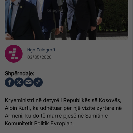
Nga
Telegrafi
03/05/2026
Kryeministri në detyrë i Republikës së Kosovës,
Albin Kurti
, ka udhëtuar për një vizitë zyrtare në
Armeni
, ku do të marrë pjesë në Samitin e
Komunitetit Politik Evropian.