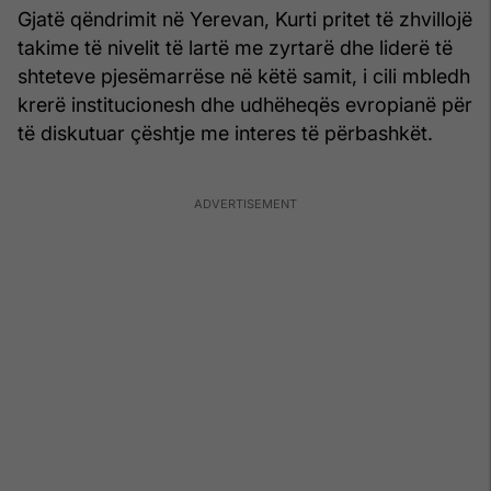
Gjatë qëndrimit në Yerevan, Kurti pritet të zhvillojë
takime të nivelit të lartë me zyrtarë dhe liderë të
shteteve pjesëmarrëse në këtë samit, i cili mbledh
krerë institucionesh dhe udhëheqës evropianë për
të diskutuar çështje me interes të përbashkët.