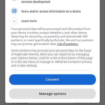
services development
Store and/or access information on a device
Learn more
Your personal data will be processed and information from
your device (cookies, unique identifiers, and other device
data) may be stored by, accessed by and shared with 369
partners, or used specifically by this site. We and our partners
may use precise geolocation data.
List of partners.
Some vendors may process your personal data on the basis
of legitimate interest, which you can object to by managing
your options below. Look for a link at the bottom of this page
or in the site menu to manage or withdraw consent in privacy
and cookie settings.
Consent
Manage options
Promo
Reklamo këtu