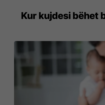
Kur kujdesi bëhet b