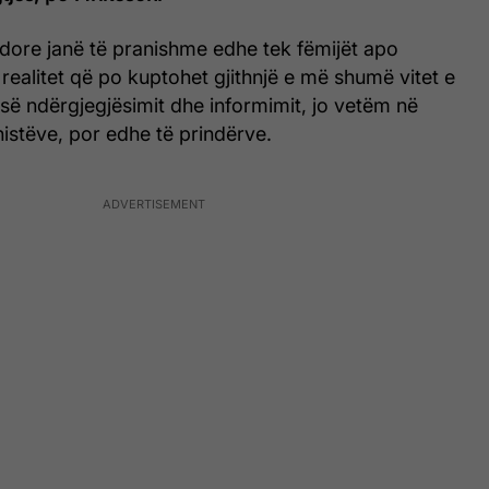
dore janë të pranishme edhe tek fëmijët apo
 realitet që po kuptohet gjithnjë e më shumë vitet e
es së ndërgjegjësimit dhe informimit, jo vetëm në
istëve, por edhe të prindërve.