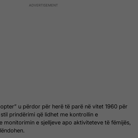
kopter” u përdor për herë të parë në vitet 1960 për
stil prindërimi që lidhet me kontrollin e
onitorimin e sjelljeve apo aktiviteteve të fëmijës,
 lëndohen.