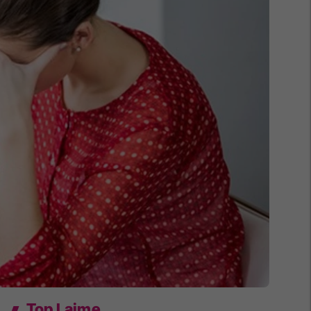
Top Lajme