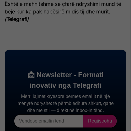
Është e mahnitshme se çfarë ndryshimi mund të
bëjë kur ka pak hapësirë midis tij dhe murit.
/Telegrafi/