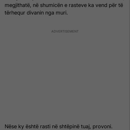
megjithatë, në shumicën e rasteve ka vend për të
tërhequr divanin nga muri.
Nëse ky është rasti në shtëpinë tuaj, provoni.