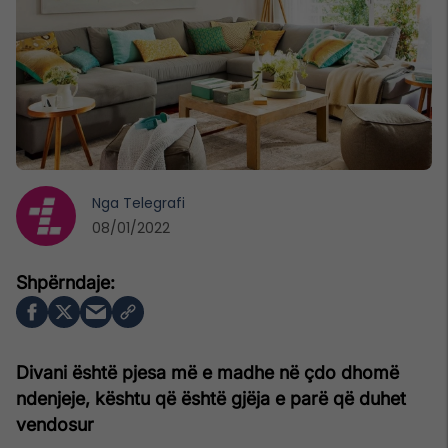
Nga
Telegrafi
08/01/2022
Divani është pjesa më e madhe në çdo dhomë
ndenjeje, kështu që është gjëja e parë që duhet
vendosur