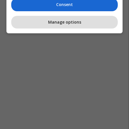
Consent
Divani
Dhoma E Ndenjes
Manage options