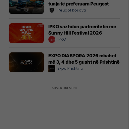
tuaja të preferuara Peugeot
Peugot Kosova
IPKO vazhdon partneritetin me
Sunny Hill Festival 2026
IPKO
EXPO DIASPORA 2026 mbahet
më 3, 4 dhe 5 gusht në Prishtinë
Expo Prishtina