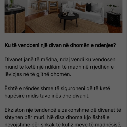
Ku të vendosni një divan në dhomën e ndenjes?
Divanet janë të mëdha, ndaj vendi ku vendosen
mund të ketë një ndikim të madh në rrjedhën e
lëvizjes në të gjithë dhomën.
Është e rëndësishme të siguroheni që të ketë
hapësirë midis tavolinës dhe divanit.
Ekziston një tendencë e zakonshme që divanet të
shtyhen për muri. Në disa dhoma kjo është e
nevojshme për shkak të kufizimeve të madhësisë,