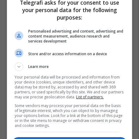
Telegrafi asks for your consent to use
your personal data for the following
purposes:
Personalised advertising and content, advertising and
content measurement, audience research and
services development
Store and/or access information on a device
Learn more
Your personal data will be processed and information from
your device (cookies, unique identifiers, and other device
data) may be stored by, accessed by and shared with 369
partners, or used specifically by this site. We and our partners
may use precise geolocation data.
List of partners.
Some vendors may process your personal data on the basis
of legitimate interest, which you can object to by managing
your options below. Look for a link at the bottom of this page
or in the site menu to manage or withdraw consent in privacy
and cookie settings.