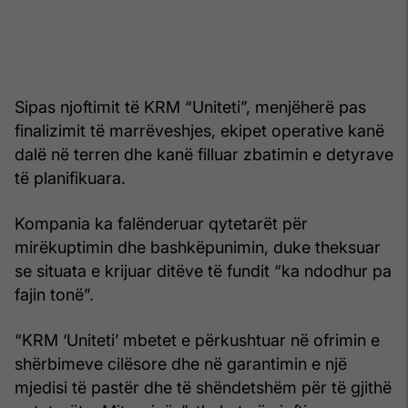
Sipas njoftimit të KRM “Uniteti”, menjëherë pas
finalizimit të marrëveshjes, ekipet operative kanë
dalë në terren dhe kanë filluar zbatimin e detyrave
të planifikuara.
Kompania ka falënderuar qytetarët për
mirëkuptimin dhe bashkëpunimin, duke theksuar
se situata e krijuar ditëve të fundit “ka ndodhur pa
fajin tonë”.
“KRM ‘Uniteti’ mbetet e përkushtuar në ofrimin e
shërbimeve cilësore dhe në garantimin e një
mjedisi të pastër dhe të shëndetshëm për të gjithë