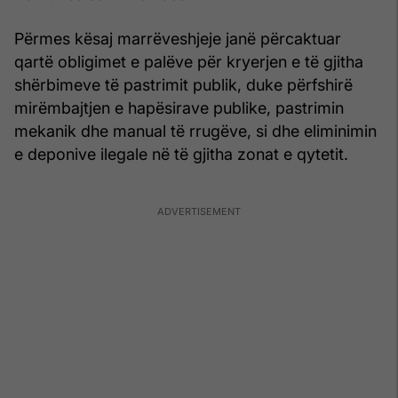
Përmes kësaj marrëveshjeje janë përcaktuar
qartë obligimet e palëve për kryerjen e të gjitha
shërbimeve të pastrimit publik, duke përfshirë
mirëmbajtjen e hapësirave publike, pastrimin
mekanik dhe manual të rrugëve, si dhe eliminimin
e deponive ilegale në të gjitha zonat e qytetit.