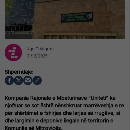
Nga
Telegrafi
01/12/2025
Kompania Rajonale e Mbeturinave “Uniteti” ka
njoftuar se sot është nënshkruar marrëveshja e re
për shërbimet e fshirjes dhe larjes së rrugëve, si
dhe largimin e deponive ilegale në territorin e
Komunës së Mitrovicës.