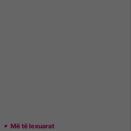
Më të lexuarat