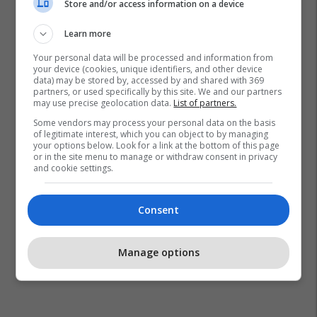
Store and/or access information on a device
Mitrovica
Learn more
Your personal data will be processed and information from
your device (cookies, unique identifiers, and other device
data) may be stored by, accessed by and shared with 369
partners, or used specifically by this site. We and our partners
may use precise geolocation data.
List of partners.
Some vendors may process your personal data on the basis
of legitimate interest, which you can object to by managing
your options below. Look for a link at the bottom of this page
or in the site menu to manage or withdraw consent in privacy
and cookie settings.
Consent
Manage options