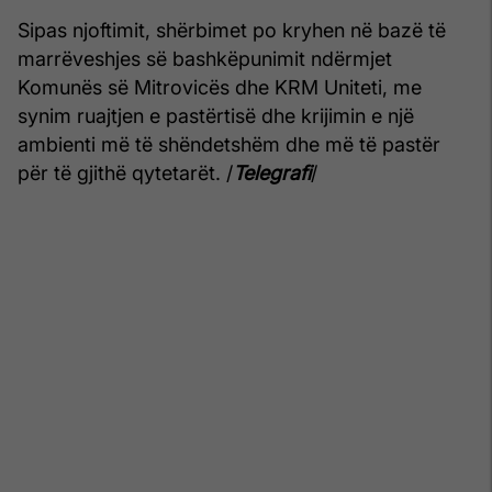
Sipas njoftimit, shërbimet po kryhen në bazë të
marrëveshjes së bashkëpunimit ndërmjet
Komunës së Mitrovicës dhe KRM Uniteti, me
synim ruajtjen e pastërtisë dhe krijimin e një
ambienti më të shëndetshëm dhe më të pastër
për të gjithë qytetarët. /
Telegrafi
/