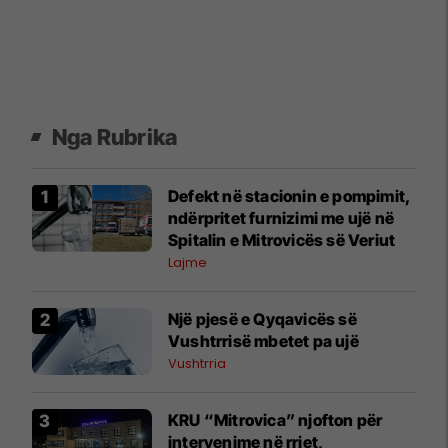
Nga Rubrika
Defekt në stacionin e pompimit,
ndërpritet furnizimi me ujë në
Spitalin e Mitrovicës së Veriut
Lajme
Një pjesë e Qyqavicës së
Vushtrrisë mbetet pa ujë
Vushtrria
KRU “Mitrovica” njofton për
intervenime në rrjet,