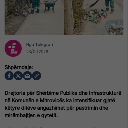
Nga
Telegrafi
23/01/2026
Drejtoria për Shërbime Publike dhe Infrastrukturë
në Komunën e Mitrovicës ka intensifikuar gjatë
këtyre ditëve angazhimet për pastrimin dhe
mirëmbajtjen e qytetit.