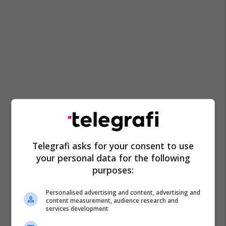
Telegrafi asks for your consent to use
your personal data for the following
purposes:
Personalised advertising and content, advertising and
content measurement, audience research and
Mitrovica Lokale
services development
Drejtoria E Shërbimeve Publike Në Mitrovicë
Krm Uniteti