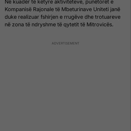
Në kuadër të këtyre aktiviteteve, punëtorët e
Kompanisë Rajonale të Mbeturinave Uniteti janë
duke realizuar fshirjen e rrugëve dhe trotuareve
në zona të ndryshme të qytetit të Mitrovicës.