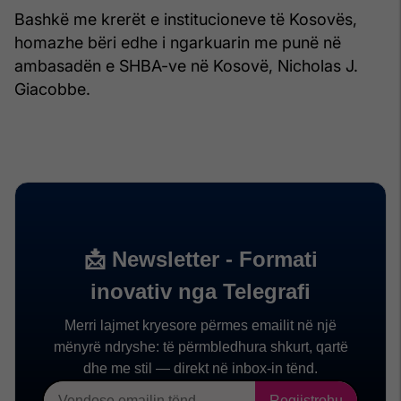
Bashkë me krerët e institucioneve të Kosovës,
homazhe bëri edhe i ngarkuarin me punë në
ambasadën e SHBA-ve në Kosovë, Nicholas J.
Giacobbe.