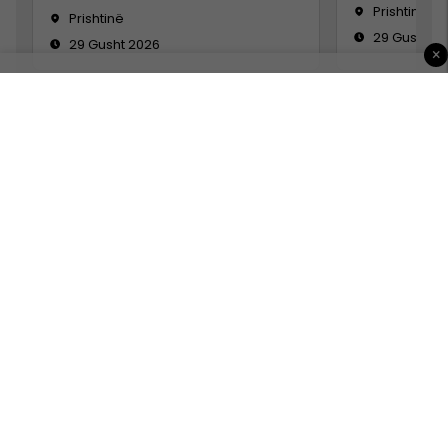
Prishtinë
Prishtinë
29 Gusht 2
29 Gusht 2026
×