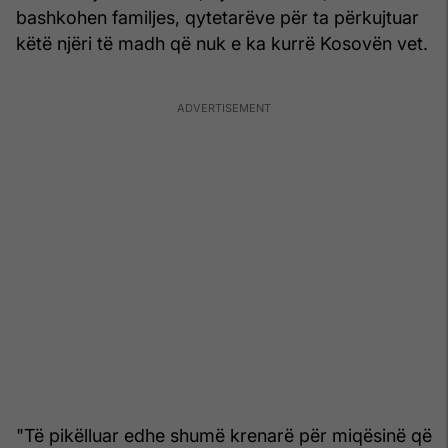
bashkohen familjes, qytetarëve për ta përkujtuar
këtë njëri të madh që nuk e ka kurrë Kosovën vet.
"Të pikëlluar edhe shumë krenarë për miqësinë që