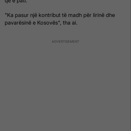
që e pati.
"Ka pasur një kontribut të madh për lirinë dhe
pavarësinë e Kosovës", tha ai.