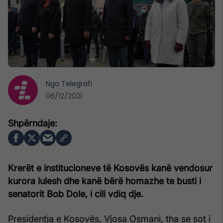
Nga
Telegrafi
06/12/2021
Krerët e institucioneve të Kosovës kanë vendosur
kurora lulesh dhe kanë bërë homazhe te busti i
senatorit Bob Dole, i cili vdiq dje.
Presidentja e Kosovës, Vjosa Osmani, tha se sot i