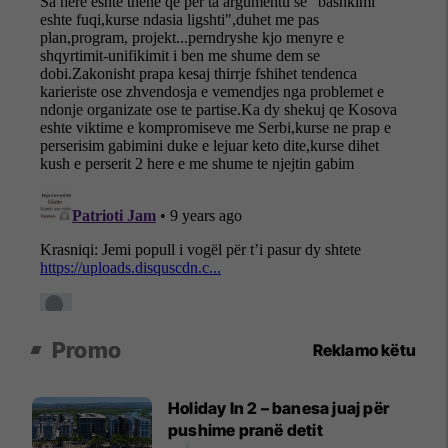
Promo
Reklamo këtu
Holiday In 2 – banesa juaj për
pushime pranë detit