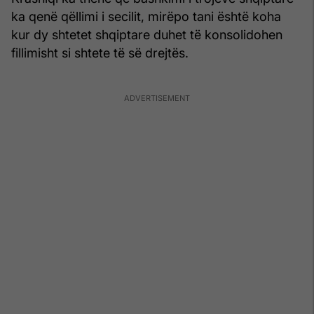
ka qenë qëllimi i secilit, mirëpo tani është koha
kur dy shtetet shqiptare duhet të konsolidohen
fillimisht si shtete të së drejtës.