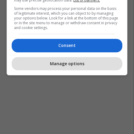
may use precise geolocation data.
List of partners.
Some vendors may process your personal data on the basis
of legitimate interest, which you can object to by managing
your options below. Look for a link at the bottom of this page
or in the site menu to manage or withdraw consent in privacy
and cookie settings.
Consent
Manage options