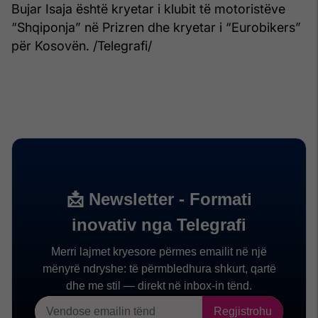
Bujar Isaja është kryetar i klubit të motoristëve
“Shqiponja” në Prizren dhe kryetar i “Eurobikers”
për Kosovën. /Telegrafi/