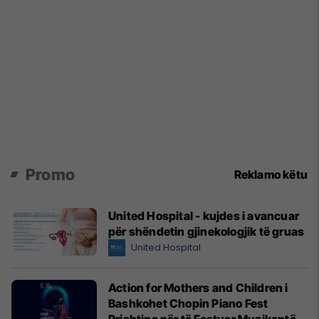
Promo
Reklamo këtu
United Hospital - kujdes i avancuar
për shëndetin gjinekologjik të gruas
United Hospital
Action for Mothers and Children i
Bashkohet Chopin Piano Fest
Prishtina për të Festuar Muzikantët