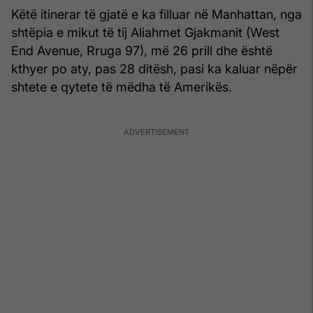
Këtë itinerar të gjatë e ka filluar në Manhattan, nga
shtëpia e mikut të tij Aliahmet Gjakmanit (West
End Avenue, Rruga 97), më 26 prill dhe është
kthyer po aty, pas 28 ditësh, pasi ka kaluar nëpër
shtete e qytete të mëdha të Amerikës.