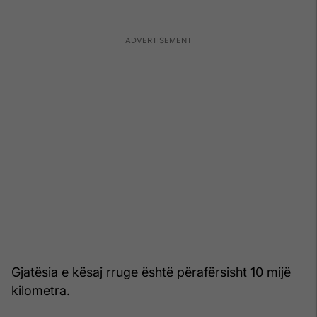
Gjatësia e kësaj rruge është përafërsisht 10 mijë
kilometra.