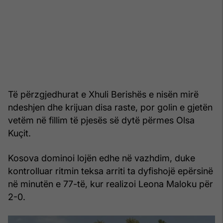
Të përzgjedhurat e Xhuli Berishës e nisën mirë
ndeshjen dhe krijuan disa raste, por golin e gjetën
vetëm në fillim të pjesës së dytë përmes Olsa
Kuçit.
Kosova dominoi lojën edhe në vazhdim, duke
kontrolluar ritmin teksa arriti ta dyfishojë epërsinë
në minutën e 77-të, kur realizoi Leona Maloku për
2-0.