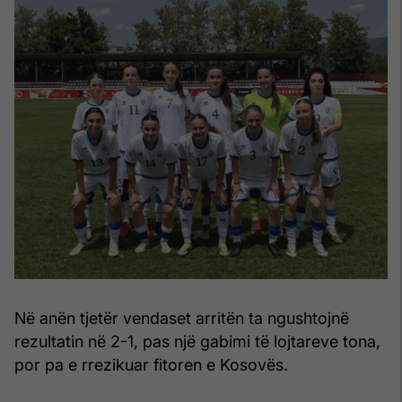
Në anën tjetër vendaset arritën ta ngushtojnë
rezultatin në 2-1, pas një gabimi të lojtareve tona,
por pa e rrezikuar fitoren e Kosovës.