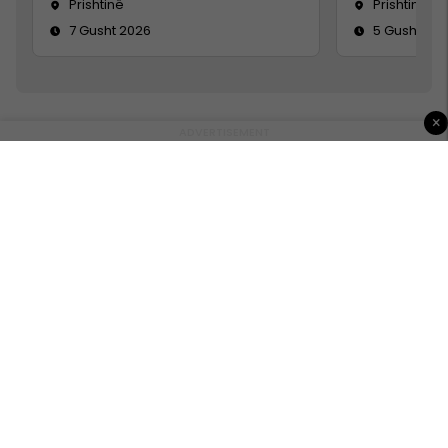
Prishtinë
Prishtinë
7 Gusht 2026
5 Gusht 20
×