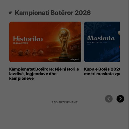
Kampionati Botëror 2026
Kampionatet Botërore: Një histori e
Kupa e Botës 2026 për
lavdisë, legjendave dhe
me tri maskota zyrtar
kampionëve