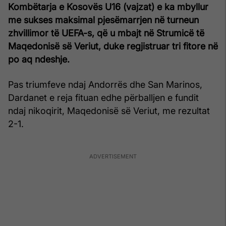
Kombëtarja e Kosovës U16 (vajzat) e ka mbyllur
me sukses maksimal pjesëmarrjen në turneun
zhvillimor të UEFA-s, që u mbajt në Strumicë të
Maqedonisë së Veriut, duke regjistruar tri fitore në
po aq ndeshje.
Pas triumfeve ndaj Andorrës dhe San Marinos,
Dardanet e reja fituan edhe përballjen e fundit
ndaj nikoqirit, Maqedonisë së Veriut, me rezultat
2-1.