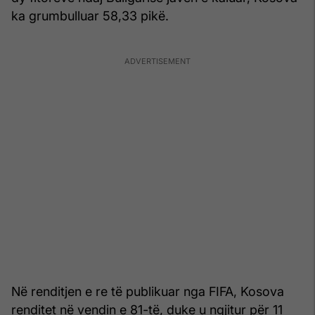
ka grumbulluar 58,33 pikë.
Në renditjen e re të publikuar nga FIFA, Kosova
renditet në vendin e 81-të, duke u ngjitur për 11