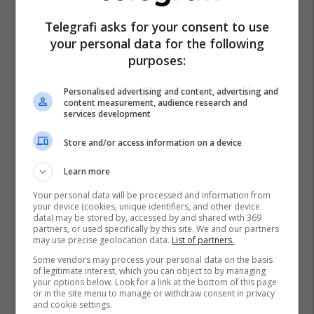
Telegrafi asks for your consent to use
your personal data for the following
purposes:
Personalised advertising and content, advertising and
content measurement, audience research and
services development
Store and/or access information on a device
Learn more
Your personal data will be processed and information from
your device (cookies, unique identifiers, and other device
data) may be stored by, accessed by and shared with 369
partners, or used specifically by this site. We and our partners
may use precise geolocation data.
List of partners.
Some vendors may process your personal data on the basis
of legitimate interest, which you can object to by managing
your options below. Look for a link at the bottom of this page
or in the site menu to manage or withdraw consent in privacy
and cookie settings.