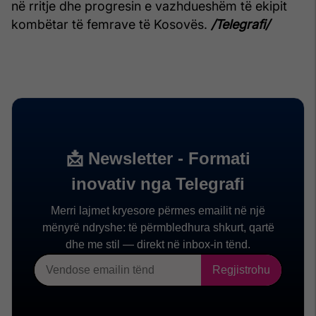
në rritje dhe progresin e vazhdueshëm të ekipit
kombëtar të femrave të Kosovës.
/Telegrafi/