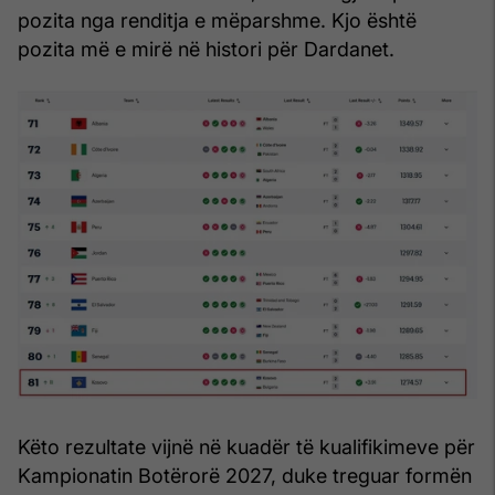
pozita nga renditja e mëparshme. Kjo është
pozita më e mirë në histori për Dardanet.
Këto rezultate vijnë në kuadër të kualifikimeve për
Kampionatin Botërorë 2027, duke treguar formën