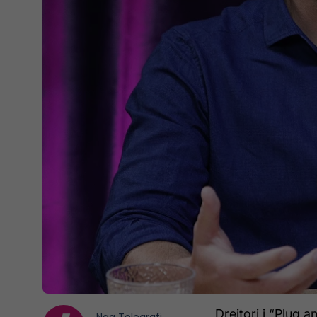
Drejtori i “Plug 