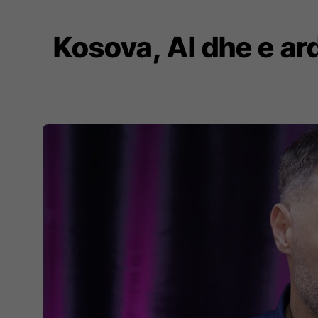
Kosova, AI dhe e ard