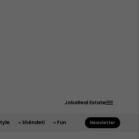
Jobs
Real Estate
style
Shëndeti
Fun
Newsletter