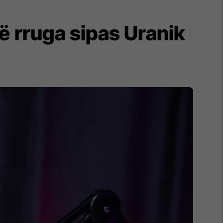
të rruga sipas Uranik