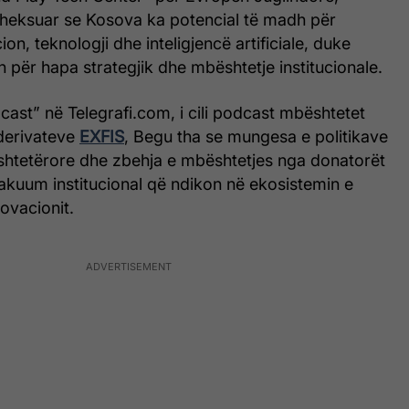
theksuar se Kosova ka potencial të madh për
ion, teknologji dhe inteligjencë artificiale, duke
 për hapa strategjik dhe mbështetje institucionale.
cast” në Telegrafi.com, i cili podcast mbështetet
derivateve
EXFIS
, Begu tha se mungesa e politikave
htetërore dhe zbehja e mbështetjes nga donatorët
vakuum institucional që ndikon në ekosistemin e
ovacionit.