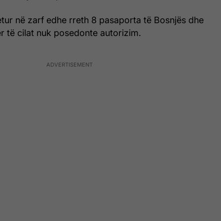
gjetur në zarf edhe rreth 8 pasaporta të Bosnjës dhe
 të cilat nuk posedonte autorizim.