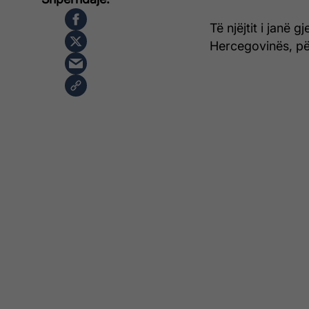
Të njëjtit i janë 
Hercegovinës, për