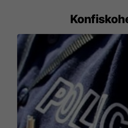
Konfiskoh