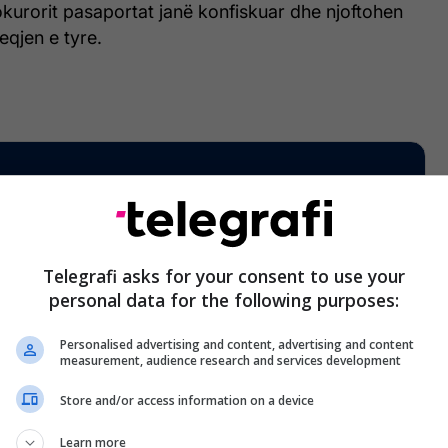
kurorit pasaportat janë konfiskuar dhe njoftohen
eqjen e tyre.
Telegrafi asks for your consent to use your
personal data for the following purposes:
Personalised advertising and content, advertising and content
measurement, audience research and services development
Store and/or access information on a device
Learn more