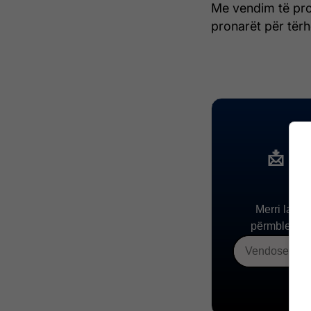
Me vendim të pro
pronarët për tërh