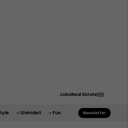
Jobs
Real Estate
style
Shëndeti
Fun
Newsletter