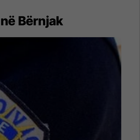
në Bërnjak