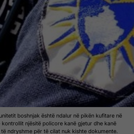
nitetit boshnjak është ndalur në pikën kufitare në
 kontrollit njësitë policore kanë gjetur dhe kanë
 të ndryshme për të cilat nuk kishte dokumente.