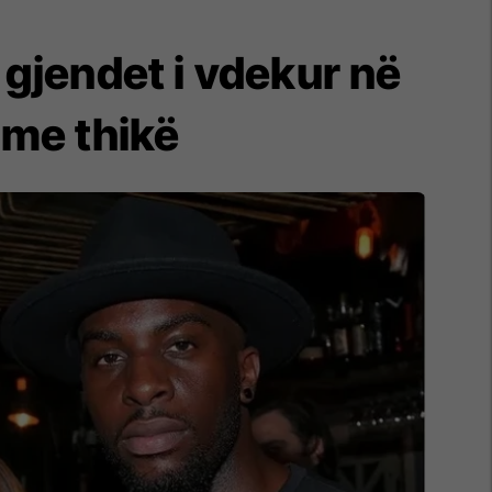
 gjendet i vdekur në
 me thikë