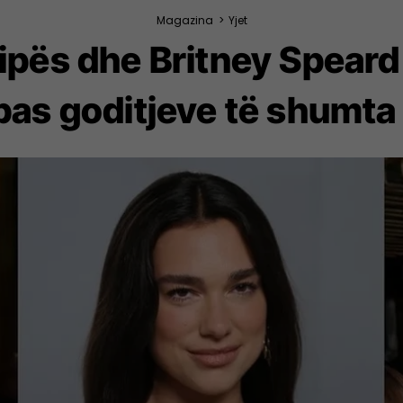
Magazina
>
Yjet
ipës dhe Britney Speard
pas goditjeve të shumta