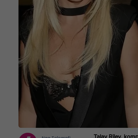
Talay Riley, komp