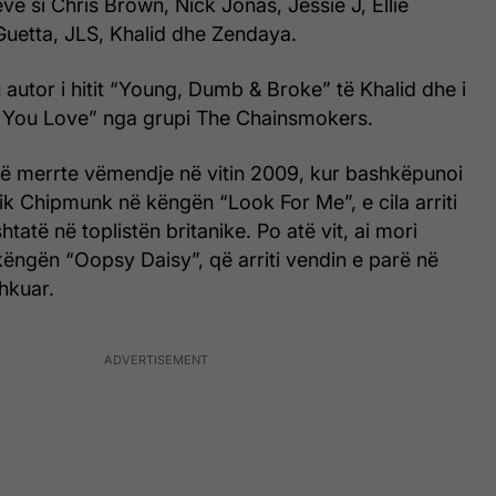
ëve si Chris Brown, Nick Jonas, Jessie J, Ellie
Guetta, JLS, Khalid dhe Zendaya.
u autor i hitit “Young, Dumb & Broke” të Khalid dhe i
You Love” nga grupi The Chainsmokers.
si të merrte vëmendje në vitin 2009, kur bashkëpunoi
ik Chipmunk në këngën “Look For Me”, e cila arriti
htatë në toplistën britanike. Po atë vit, ai mori
ëngën “Oopsy Daisy”, që arriti vendin e parë në
hkuar.