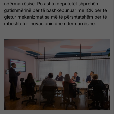
ndërmarrësisë. Po ashtu deputetët shprehën
gatishmërinë për të bashkëpunuar me ICK për të
gjetur mekanizmat sa më të përshtatshëm për të
mbështetur inovacionin dhe ndërmarrësinë.