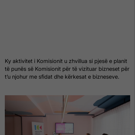
Ky aktivitet i Komisionit u zhvillua si pjesë e planit
të punës së Komisionit për të vizituar bizneset për
t’u njohur me sfidat dhe kërkesat e bizneseve.