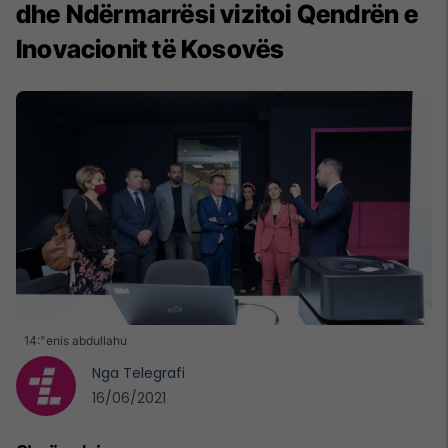
dhe Ndërmarrësi vizitoi Qendrën e
Inovacionit të Kosovës
14:"enis abdullahu
Nga
Telegrafi
16/06/2021