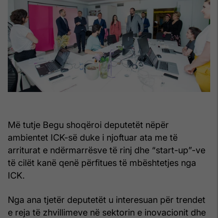
Më tutje Begu shoqëroi deputetët nëpër
ambientet ICK-së duke i njoftuar ata me të
arriturat e ndërmarrësve të rinj dhe “start-up”-ve
të cilët kanë qenë përfitues të mbështetjes nga
ICK.
Nga ana tjetër deputetët u interesuan për trendet
e reja të zhvillimeve në sektorin e inovacionit dhe