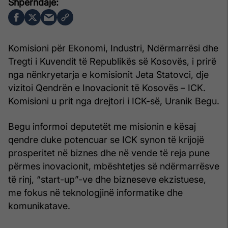
Komisioni për Ekonomi, Industri, Ndërmarrësi dhe
Tregti i Kuvendit të Republikës së Kosovës, i prirë
nga nënkryetarja e komisionit Jeta Statovci, dje
vizitoi Qendrën e Inovacionit të Kosovës – ICK.
Komisioni u prit nga drejtori i ICK-së, Uranik Begu.
Begu informoi deputetët me misionin e kësaj
qendre duke potencuar se ICK synon të krijojë
prosperitet në biznes dhe në vende të reja pune
përmes inovacionit, mbështetjes së ndërmarrësve
të rinj, “start-up”-ve dhe bizneseve ekzistuese,
me fokus në teknologjinë informatike dhe
komunikatave.