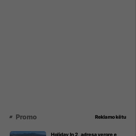
Promo
Reklamo këtu
Holiday In 2, adresa verore e