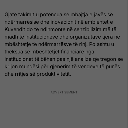
Gjatë takimit u potencua se mbajtja e javës së
ndërmarrësisë dhe inovacionit në ambientet e
Kuvendit do të ndihmonte në senzibilizim më të
madh të institucioneve dhe organizatave tjera në
mbështetje të ndërmarrësve të rinj. Po ashtu u
theksua se mbështetjet financiare nga
institucionet të bëhen pas një analize që tregon se
krijon mundësi për gjenerim të vendeve të punës
dhe rritjes së produktivitetit.