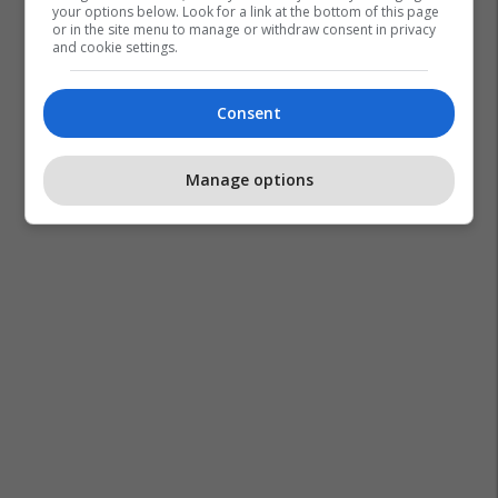
your options below. Look for a link at the bottom of this page
or in the site menu to manage or withdraw consent in privacy
and cookie settings.
Consent
Manage options