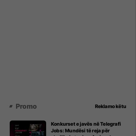
Promo
Reklamo këtu
Konkurset e javës në Telegrafi
Jobs: Mundësi të reja për