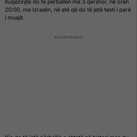
Kuqezinjtë do të përballen më 3 qershor, në orën
20:00, me Izraelin, në atë që do të jetë testi i parë
i muajit.