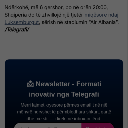
Ndërkohë, më 6 qershor, po në orën 20:00,
Shqipëria do të zhvillojë një tjetër
miqësore ndaj
Luksemburgut
, sërish në stadiumin “Air Albania”.
/Telegrafi/