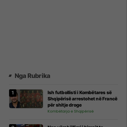
Nga Rubrika
Ish futbollisti i Kombëtares së
Shqipërisë arrestohet në Francë
për shitje droge
Kombëtarja e Shqipërisë