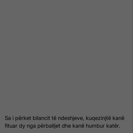
Sa i përket bilancit të ndeshjeve, kuqezinjtë kanë
fituar dy nga përballjet dhe kanë humbur katër.