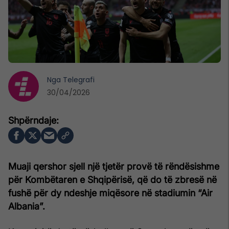
Nga
Telegrafi
30/04/2026
Muaji qershor sjell një tjetër provë të rëndësishme
për Kombëtaren e Shqipërisë, që do të zbresë në
fushë për dy ndeshje miqësore në stadiumin “Air
Albania”.