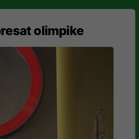
resat olimpike