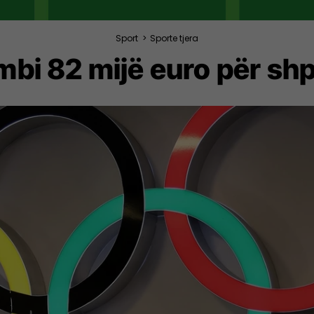
Sport
>
Sporte tjera
mbi 82 mijë euro për shp