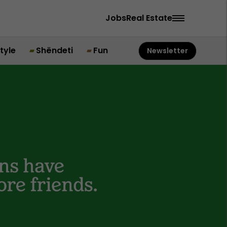
Jobs
Real Estate
style
Shëndeti
Fun
Newsletter