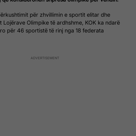
rkushtimit për zhvillimin e sportit elitar dhe
ejt Lojërave Olimpike të ardhshme, KOK ka ndarë
ro për 46 sportistë të rinj nga 18 federata