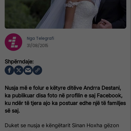
Nga
Telegrafi
31/08/2015
Nusja më e folur e këtyre ditëve Andrra Destani,
ka publikuar disa foto në profilin e saj Facebook,
ku ndër të tjera ajo ka postuar edhe një të familjes
së saj.
Duket se nusja e këngëtarit Sinan Hoxha gëzon