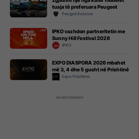
tuaja të preferuara Peugeot
Peugot Kosova
IPKO vazhdon partneritetin me
Sunny Hill Festival 2026
IPKO
EXPO DIASPORA 2026 mbahet
më 3, 4 dhe 5 gusht në Prishtinë
Expo Prishtina