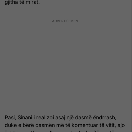
gjitha të mirat.
Pasi, Sinani i realizoi asaj një dasmë ëndrrash,
duke e bërë dasmën më të komentuar të vitit, ajo