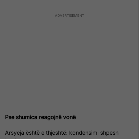
Pse shumica reagojnë vonë
Arsyeja është e thjeshtë: kondensimi shpesh