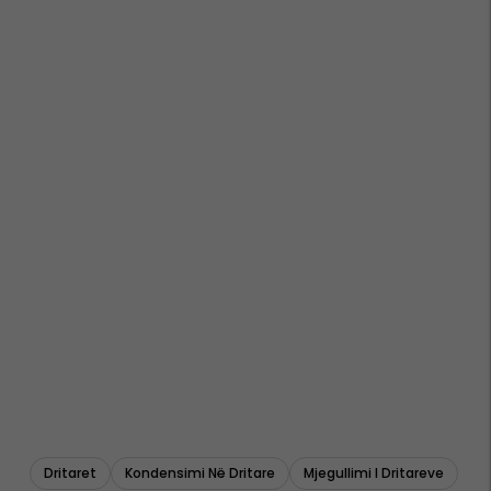
Dritaret
Kondensimi Në Dritare
Mjegullimi I Dritareve