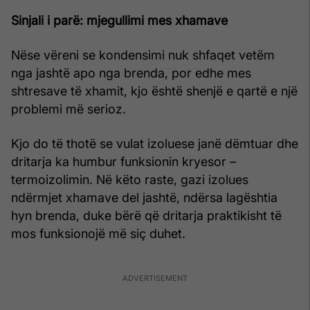
Sinjali i parë: mjegullimi mes xhamave
Nëse vëreni se kondensimi nuk shfaqet vetëm
nga jashtë apo nga brenda, por edhe mes
shtresave të xhamit, kjo është shenjë e qartë e një
problemi më serioz.
Kjo do të thotë se vulat izoluese janë dëmtuar dhe
dritarja ka humbur funksionin kryesor –
termoizolimin. Në këto raste, gazi izolues
ndërmjet xhamave del jashtë, ndërsa lagështia
hyn brenda, duke bërë që dritarja praktikisht të
mos funksionojë më siç duhet.