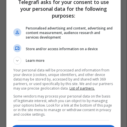
Telegrafi asks for your consent to use
your personal data for the following
purposes:
Personalised advertising and content, advertising and
content measurement, audience research and
services development
Store and/or access information on a device
Learn more
Your personal data will be processed and information from
your device (cookies, unique identifiers, and other device
data) may be stored by, accessed by and shared with 369
partners, or used specifically by this site. We and our partners
may use precise geolocation data.
List of partners.
Some vendors may process your personal data on the basis
of legitimate interest, which you can object to by managing
your options below. Look for a link at the bottom of this page
or in the site menu to manage or withdraw consent in privacy
and cookie settings.