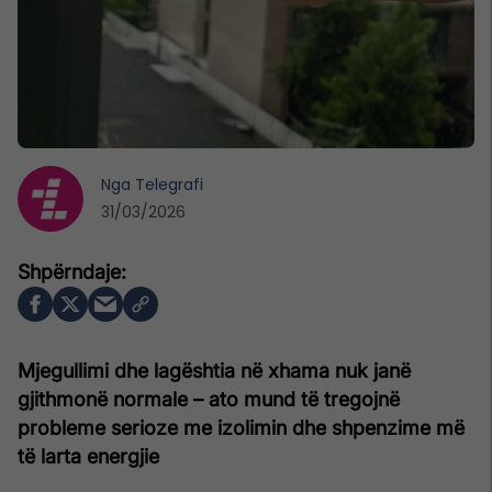
Nga
Telegrafi
31/03/2026
Mjegullimi dhe lagështia në xhama nuk janë
gjithmonë normale – ato mund të tregojnë
probleme serioze me izolimin dhe shpenzime më
të larta energjie