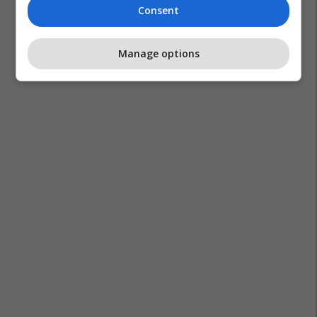
Consent
Manage options