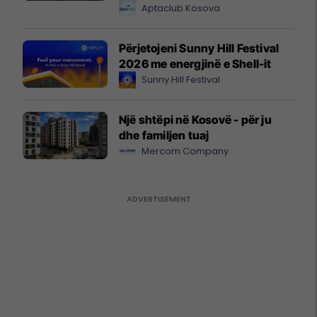
Aptaclub Kosova
Përjetojeni Sunny Hill Festival
2026 me energjinë e Shell-it
Sunny Hill Festival
Një shtëpi në Kosovë - për ju
dhe familjen tuaj
Mercom Company