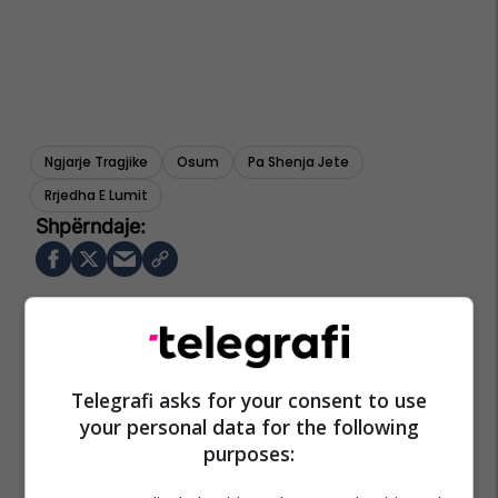
Ngjarje Tragjike
Osum
Pa Shenja Jete
Rrjedha E Lumit
Telegrafi asks for your consent to use
your personal data for the following
purposes: