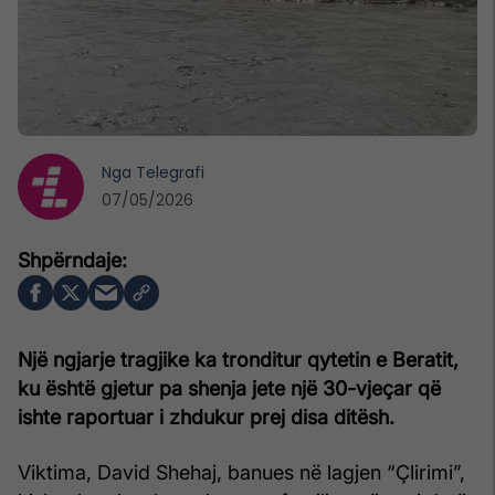
Nga
Telegrafi
07/05/2026
Një ngjarje tragjike ka tronditur qytetin e Beratit,
ku është gjetur pa shenja jete një 30-vjeçar që
ishte raportuar i zhdukur prej disa ditësh.
Viktima, David Shehaj, banues në lagjen “Çlirimi”,