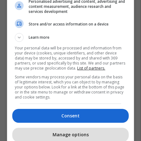
Personalised advertising and content, advertising and
content measurement, audience research and
services development
Store and/or access information on a device
Learn more
Your personal data will be processed and information from
your device (cookies, unique identifiers, and other device
data) may be stored by, accessed by and shared with 369
partners, or used specifically by this site. We and our partners
may use precise geolocation data.
List of partners.
Some vendors may process your personal data on the basis
of legitimate interest, which you can object to by managing
your options below. Look for a link at the bottom of this page
or in the site menu to manage or withdraw consent in privacy
and cookie settings.
Consent
Promo
Reklamo këtu
Manage options