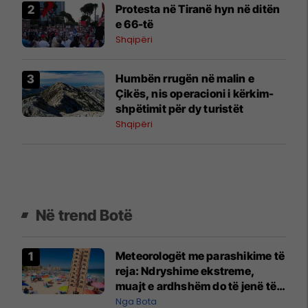
Protesta në Tiranë hyn në ditën
e 66-të
Shqipëri
Humbën rrugën në malin e
Çikës, nis operacioni i kërkim-
shpëtimit për dy turistët
Shqipëri
Në trend Botë
Meteorologët me parashikime të
reja: Ndryshime ekstreme,
muajt e ardhshëm do të jenë të
pazakontë
Nga Bota