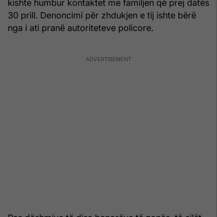
kishte humbur kontaktet me familjen që prej datës
30 prill. Denoncimi për zhdukjen e tij ishte bërë
nga i ati pranë autoriteteve policore.