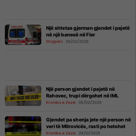
Një shtetas gjerman gjendet i pajetë
në një banesë në Fier
Shqipëri
26/02/2026
Një person gjendet i pajetë në
Rahovec, trupi dërgohet në IML
Kronika e Zezë
05/02/2026
Gjendet pa shenja jete një person në
veri të Mitrovicës, rasti po hetohet
Kronika e Zezë
28/10/2025