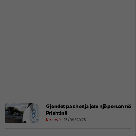
Gjendet pa shenja jete një person në
Prishtinë
Kosovë
15/09/2025