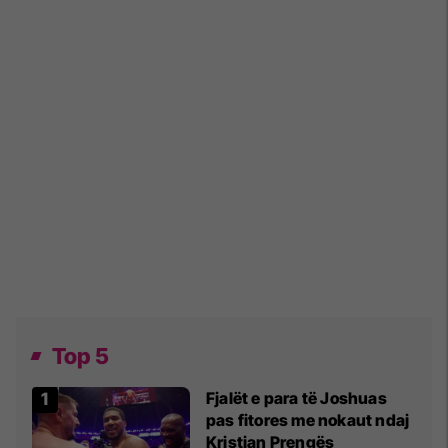
Top 5
Fjalët e para të Joshuas
pas fitores me nokaut ndaj
Kristian Prengës