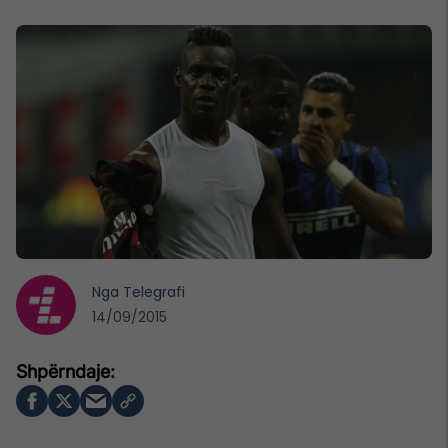
Nga
Telegrafi
14/09/2015