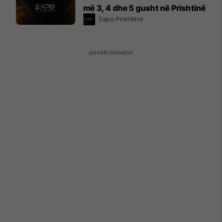
më 3, 4 dhe 5 gusht në Prishtinë
Expo Prishtina