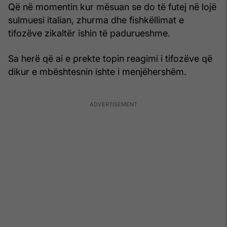
Që në momentin kur mësuan se do të futej në lojë
sulmuesi italian, zhurma dhe fishkëllimat e
tifozëve zikaltër ishin të padurueshme.
Sa herë që ai e prekte topin reagimi i tifozëve që
dikur e mbështesnin ishte i menjëhershëm.