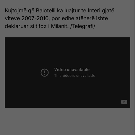
Kujtojmë që Balotelli ka luajtur te Interi gjatë
viteve 2007-2010, por edhe atëherë ishte
deklaruar si tifoz i Milanit. /Telegrafi/