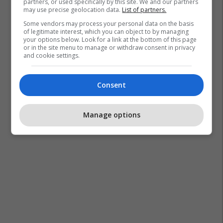
partners, or used specifically by this site. We and our partners
may use precise geolocation data.
List of partners.
Some vendors may process your personal data on the basis
of legitimate interest, which you can object to by managing
your options below. Look for a link at the bottom of this page
or in the site menu to manage or withdraw consent in privacy
and cookie settings.
Consent
Manage options