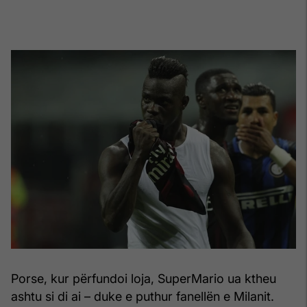
Porse, kur përfundoi loja, SuperMario ua ktheu
ashtu si di ai – duke e puthur fanellën e Milanit.