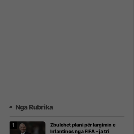
Nga Rubrika
Zbulohet plani për largimin e
Infantinos nga FIFA – ja tri