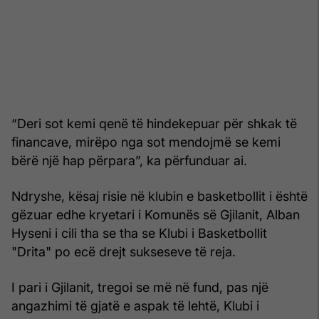
“Deri sot kemi qenë të hindekepuar për shkak të
financave, mirëpo nga sot mendojmë se kemi
bërë një hap përpara”, ka përfunduar ai.
Ndryshe, kësaj risie në klubin e basketbollit i është
gëzuar edhe kryetari i Komunës së Gjilanit, Alban
Hyseni i cili tha se tha se Klubi i Basketbollit
"Drita" po ecë drejt sukseseve të reja.
I pari i Gjilanit, tregoi se më në fund, pas një
angazhimi të gjatë e aspak të lehtë, Klubi i