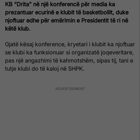
KB “Drita” në një konferencë për media ka
prezantuar ecurinë e klubit të basketbollit, duke
njoftuar edhe për emërimin e Presidentit të ri në
këtë klub.
Gjatë kësaj konference, kryetari i klubit ka njoftuar
se klubi ka funksionuar si organizatë joqeveritare,
pas një angazhimi të kahmotshëm, sipas tij, tani e
tutje klubi do të kaloj në SHPK.