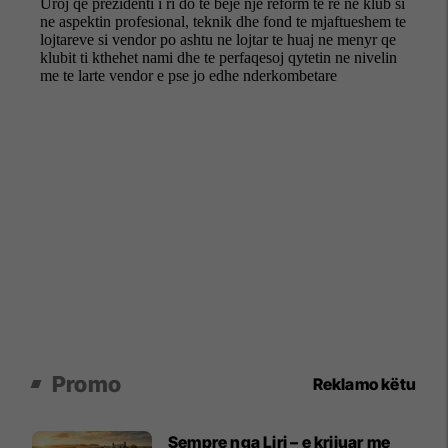
Promo
Reklamo këtu
Sempre nga Liri – e krijuar me