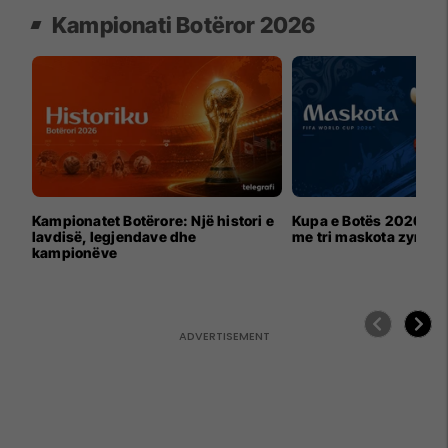
Kampionati Botëror 2026
Kampionatet Botërore: Një histori e
Kupa e Botës 2026 për
lavdisë, legjendave dhe
me tri maskota zyrtar
kampionëve