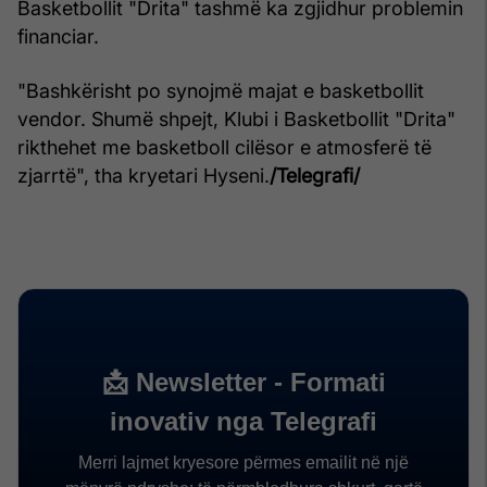
Basketbollit "Drita" tashmë ka zgjidhur problemin
financiar.
"Bashkërisht po synojmë majat e basketbollit
vendor. Shumë shpejt, Klubi i Basketbollit "Drita"
rikthehet me basketboll cilësor e atmosferë të
zjarrtë", tha kryetari Hyseni.
/Telegrafi/