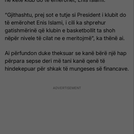
“Gjithashtu, prej sot e tutje si President i klubit do
të emërohet Enis Islami, i cili ka shprehur
gatishmërinë që klubin e basketbollit ta shoh
nëpër nivele të cilat ne e meritojmë”, ka thënë ai.
Ai përfundon duke theksuar se kanë bërë një hap
përpara sepse deri më tani kanë qenë të
hindekepuar për shkak të mungeses së financave.