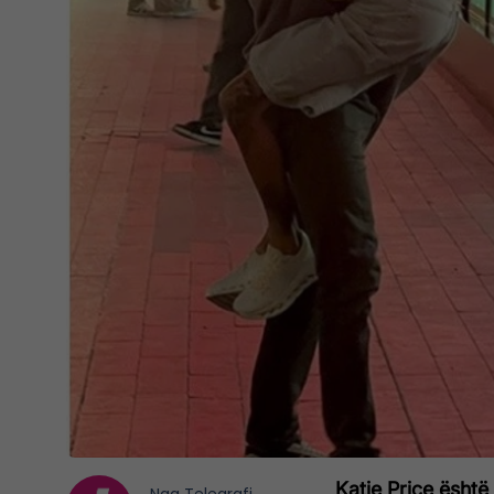
Katie Price është