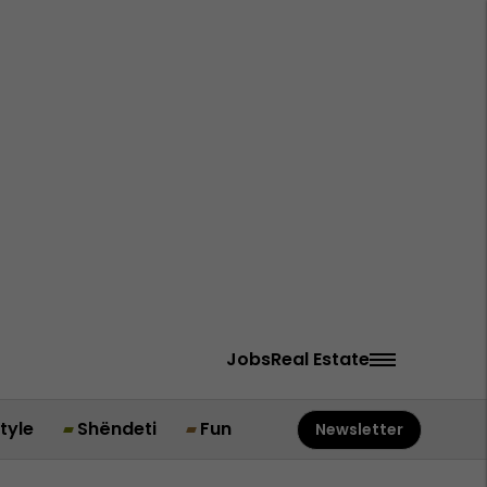
Jobs
Real Estate
style
Shëndeti
Fun
Newsletter