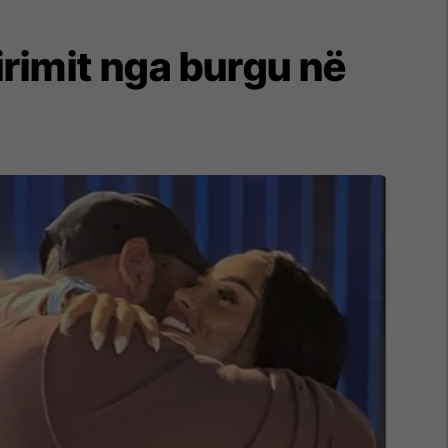
irimit nga burgu në