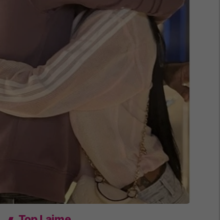
Top Lajme