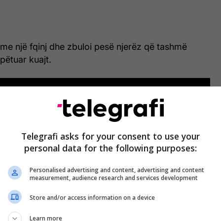
 me një fqinj dhe zbuloi pesë njerëz që tashmë
pëtuar kuajt.
Telegrafi asks for your consent to use your
personal data for the following purposes:
Personalised advertising and content, advertising and content
measurement, audience research and services development
Store and/or access information on a device
Learn more