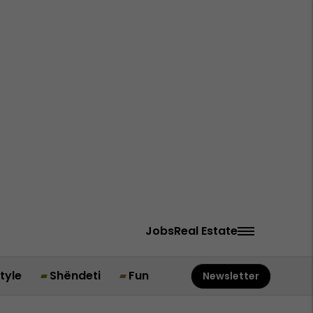
Jobs
Real Estate
style
Shëndeti
Fun
Newsletter