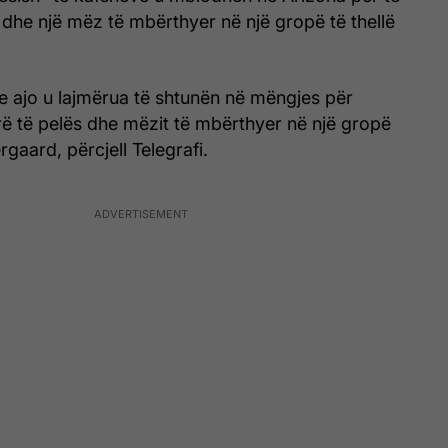
 dhe një mëz të mbërthyer në një gropë të thellë
e ajo u lajmërua të shtunën në mëngjes për
rë të pelës dhe mëzit të mbërthyer në një gropë
aard, përcjell Telegrafi.