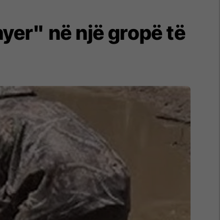
yer" në një gropë të