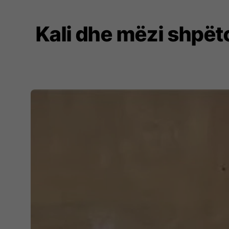
Kali dhe mëzi shpët