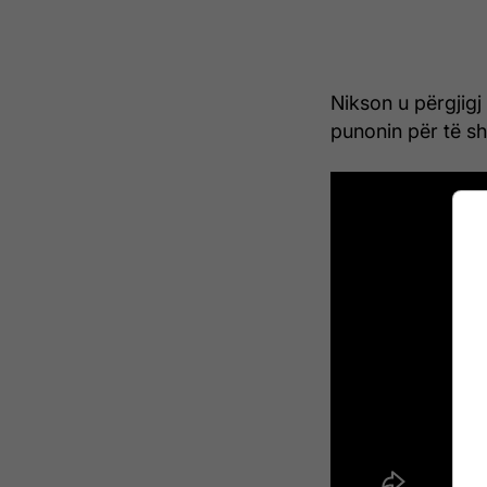
Nikson u përgjigj
punonin për të sh