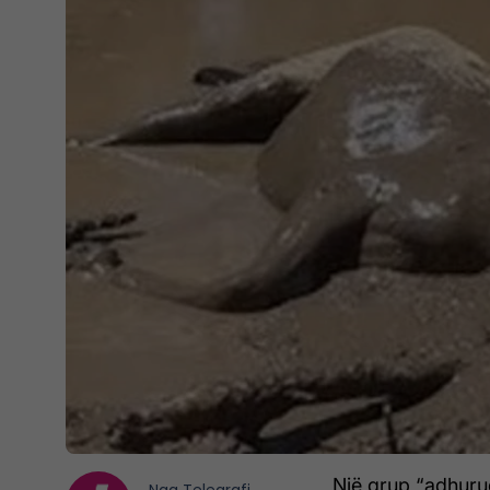
Një grup “adhuru