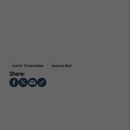
Justin Timberlake
Jessica Biel