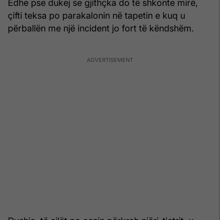
Edhe pse dukej se gjithçka do të shkonte mirë,
çifti teksa po parakalonin në tapetin e kuq u
përballën me një incident jo fort të këndshëm.