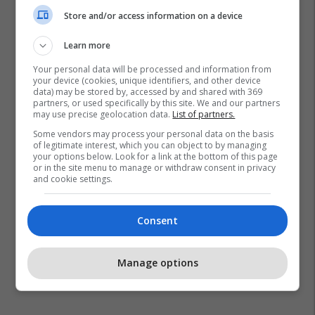
Store and/or access information on a device
Learn more
Your personal data will be processed and information from
your device (cookies, unique identifiers, and other device
data) may be stored by, accessed by and shared with 369
partners, or used specifically by this site. We and our partners
may use precise geolocation data.
List of partners.
Some vendors may process your personal data on the basis
of legitimate interest, which you can object to by managing
your options below. Look for a link at the bottom of this page
or in the site menu to manage or withdraw consent in privacy
and cookie settings.
Consent
Manage options