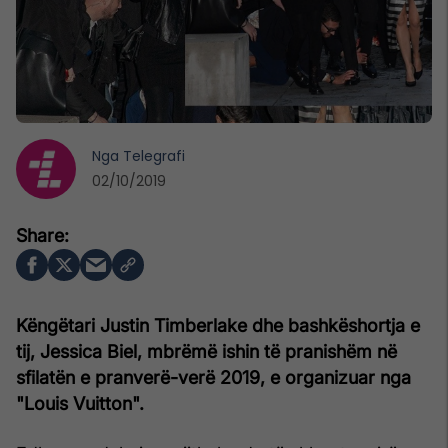
Nga
Telegrafi
02/10/2019
Këngëtari Justin Timberlake dhe bashkëshortja e
tij, Jessica Biel, mbrëmë ishin të pranishëm në
sfilatën e pranverë-verë 2019, e organizuar nga
"Louis Vuitton".