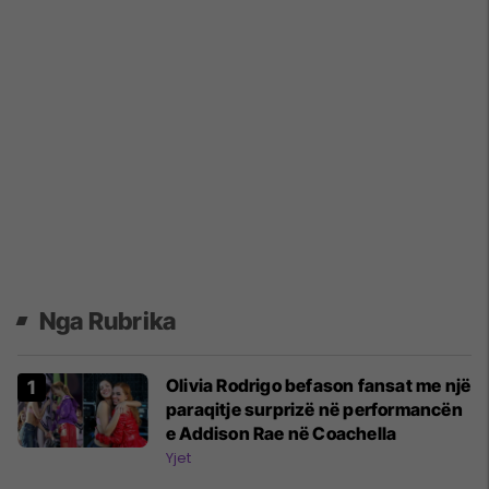
Nga Rubrika
Olivia Rodrigo befason fansat me një
paraqitje surprizë në performancën
e Addison Rae në Coachella
Yjet