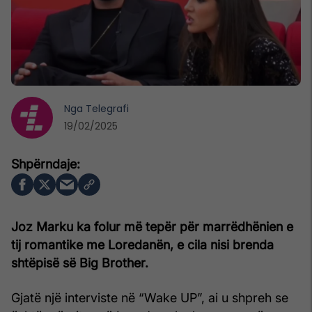
Nga
Telegrafi
19/02/2025
Joz Marku ka folur më tepër për marrëdhënien e
tij romantike me Loredanën, e cila nisi brenda
shtëpisë së Big Brother.
Gjatë një interviste në “Wake UP”, ai u shpreh se