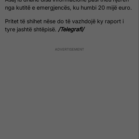
nga kutitë e emergjencës, ku humbi 20 mijë euro.
Pritet të shihet nëse do të vazhdojë ky raport i
tyre jashtë shtëpisë.
/Telegrafi/