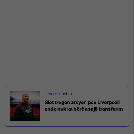
Slot tregon arsyen pse Liverpooli
ende nuk ka bërë asnjë transferim