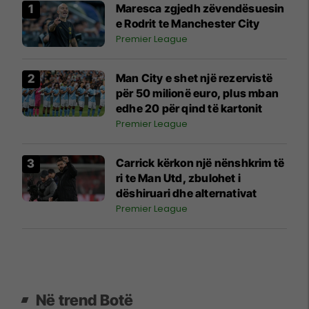
Maresca zgjedh zëvendësuesin
e Rodrit te Manchester City
Premier League
Man City e shet një rezervistë
për 50 milionë euro, plus mban
edhe 20 për qind të kartonit
Premier League
Carrick kërkon një nënshkrim të
ri te Man Utd, zbulohet i
dëshiruari dhe alternativat
Premier League
Në trend Botë