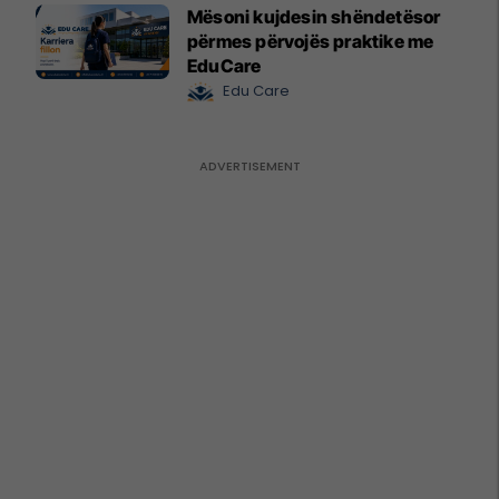
Mësoni kujdesin shëndetësor
përmes përvojës praktike me
EduCare
Edu Care