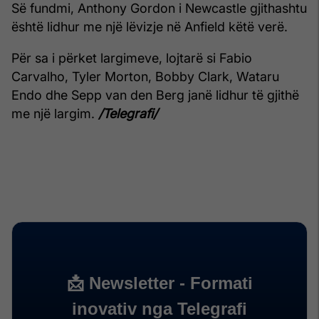
Së fundmi, Anthony Gordon i Newcastle gjithashtu
është lidhur me një lëvizje në Anfield këtë verë.
Për sa i përket largimeve, lojtarë si Fabio
Carvalho, Tyler Morton, Bobby Clark, Wataru
Endo dhe Sepp van den Berg janë lidhur të gjithë
me një largim.
/Telegrafi/