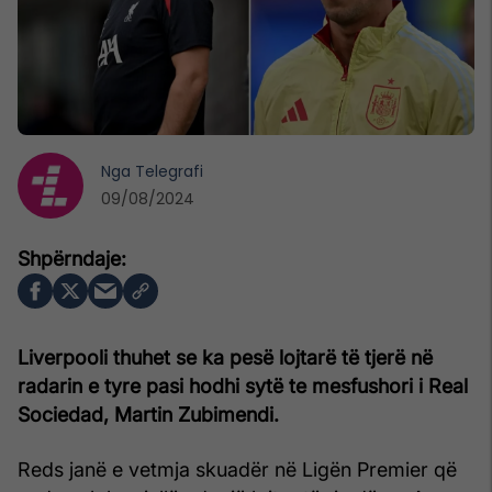
Nga
Telegrafi
09/08/2024
Liverpooli thuhet se ka pesë lojtarë të tjerë në
radarin e tyre pasi hodhi sytë te mesfushori i Real
Sociedad, Martin Zubimendi.
Reds janë e vetmja skuadër në Ligën Premier që