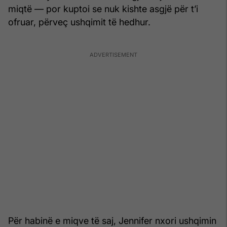
miqtë — por kuptoi se nuk kishte asgjë për t’i
ofruar, përveç ushqimit të hedhur.
Për habinë e miqve të saj, Jennifer nxori ushqimin