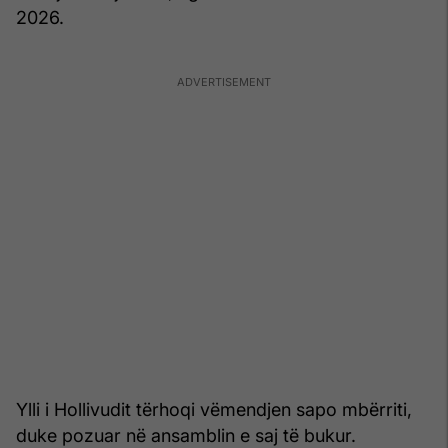
2026.
Ylli i Hollivudit tërhoqi vëmendjen sapo mbërriti,
duke pozuar në ansamblin e saj të bukur.