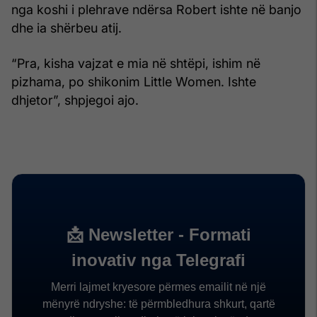
nga koshi i plehrave ndërsa Robert ishte në banjo
dhe ia shërbeu atij.
“Pra, kisha vajzat e mia në shtëpi, ishim në
pizhama, po shikonim Little Women. Ishte
dhjetor”, shpjegoi ajo.