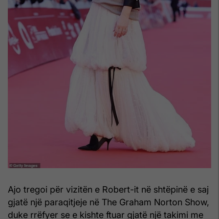
Ajo tregoi për vizitën e Robert-it në shtëpinë e saj
gjatë një paraqitjeje në The Graham Norton Show,
duke rrëfyer se e kishte ftuar gjatë një takimi me