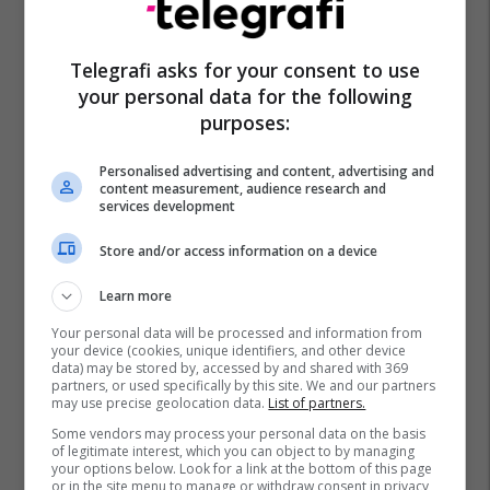
Telegrafi asks for your consent to use
your personal data for the following
purposes:
Personalised advertising and content, advertising and
content measurement, audience research and
services development
Store and/or access information on a device
Learn more
Your personal data will be processed and information from
your device (cookies, unique identifiers, and other device
data) may be stored by, accessed by and shared with 369
partners, or used specifically by this site. We and our partners
may use precise geolocation data.
List of partners.
Some vendors may process your personal data on the basis
of legitimate interest, which you can object to by managing
your options below. Look for a link at the bottom of this page
or in the site menu to manage or withdraw consent in privacy