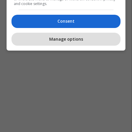
and cookie settings.
Consent
Manage options