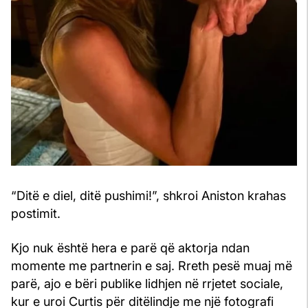
“Ditë e diel, ditë pushimi!”, shkroi Aniston krahas
postimit.
Kjo nuk është hera e parë që aktorja ndan
momente me partnerin e saj. Rreth pesë muaj më
parë, ajo e bëri publike lidhjen në rrjetet sociale,
kur e uroi Curtis për ditëlindje me një fotografi