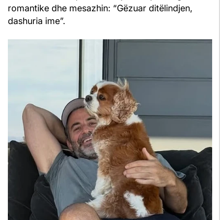
romantike dhe mesazhin: “Gëzuar ditëlindjen,
dashuria ime”.