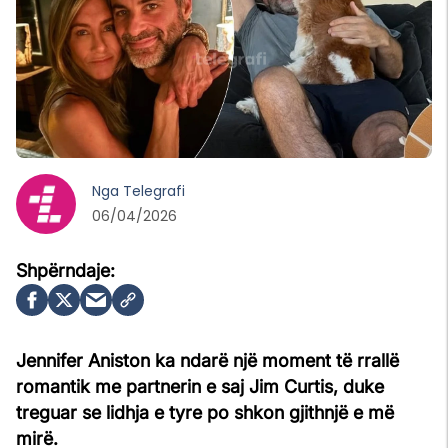
Nga
Telegrafi
06/04/2026
Jennifer Aniston ka ndarë një moment të rrallë
romantik me partnerin e saj Jim Curtis, duke
treguar se lidhja e tyre po shkon gjithnjë e më
mirë.