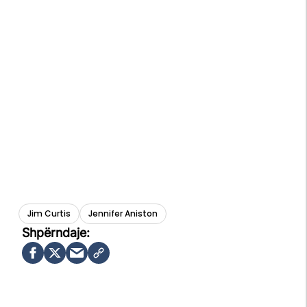
Jim Curtis
Jennifer Aniston