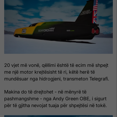
20 vjet më vonë, qëllimi është të ecim më shpejt
me një motor krejtësisht të ri, këtë herë të
mundësuar nga hidrogjeni, transmeton Telegrafi.
Makina do të drejtohet - në mënyrë të
pashmangshme - nga Andy Green OBE, i sigurt
për të gjitha nevojat tuaja për shpejtësi në tokë.