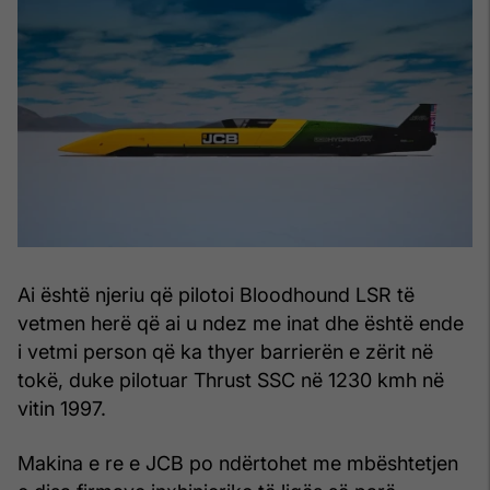
Ai është njeriu që pilotoi Bloodhound LSR të
vetmen herë që ai u ndez me inat dhe është ende
i vetmi person që ka thyer barrierën e zërit në
tokë, duke pilotuar Thrust SSC në 1230 kmh në
vitin 1997.
Makina e re e JCB po ndërtohet me mbështetjen