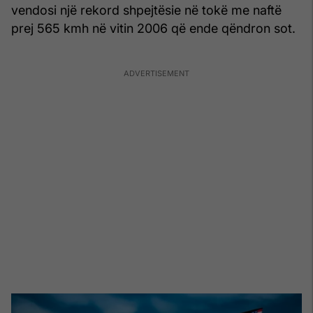
vendosi një rekord shpejtësie në tokë me naftë
prej 565 kmh në vitin 2006 që ende qëndron sot.