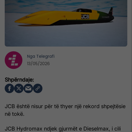
Nga
Telegrafi
13/05/2026
JCB është nisur për të thyer një rekord shpejtësie
në tokë.
JCB Hydromax ndjek gjurmët e Dieselmax, i cili